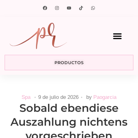
PRODUCTOS
Spa
9 de julio de 2026
by
Paogarcia
Sobald ebendiese
Auszahlung nichtens
vorgeschrieben