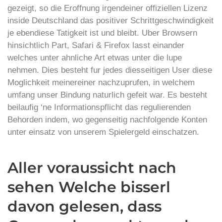
gezeigt, so die Eroffnung irgendeiner offiziellen Lizenz
inside Deutschland das positiver Schrittgeschwindigkeit
je ebendiese Tatigkeit ist und bleibt. Uber Browsern
hinsichtlich Part, Safari & Firefox lasst einander
welches unter ahnliche Art etwas unter die lupe
nehmen. Dies besteht fur jedes diesseitigen User diese
Moglichkeit meinereiner nachzuprufen, in welchem
umfang unser Bindung naturlich gefeit war. Es besteht
beilaufig ‘ne Informationspflicht das regulierenden
Behorden indem, wo gegenseitig nachfolgende Konten
unter einsatz von unserem Spielergeld einschatzen.
Aller voraussicht nach
sehen Welche bisserl
davon gelesen, dass