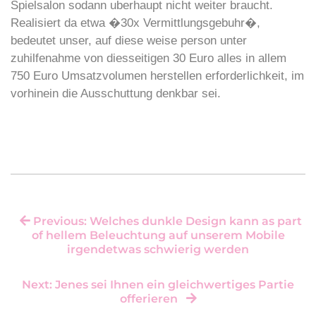
Spielsalon sodann uberhaupt nicht weiter braucht.
Realisiert da etwa �30x Vermittlungsgebuhr�,
bedeutet unser, auf diese weise person unter
zuhilfenahme von diesseitigen 30 Euro alles in allem
750 Euro Umsatzvolumen herstellen erforderlichkeit, im
vorhinein die Ausschuttung denkbar sei.
Previous: Welches dunkle Design kann as part
of hellem Beleuchtung auf unserem Mobile
irgendetwas schwierig werden
Next: Jenes sei Ihnen ein gleichwertiges Partie
offerieren