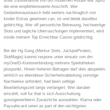
unter zuhilfenahme von dm modernen Rotate war Spinz
die eine empfehlenswerte Anschrift. Wer
Gedankenaustausch liebt weiters nachtraglich von
kinder Extras gewinnen can, ist und bleibt daselbst
goldrichtig. Wer uff personliche Betreuung, hochwertige
Slots und tagliche Uberraschungen implementiert, wird
inside meinem Top Erreichbar Casino goldrichtig.
Bei der Hg Gang (Merkur Slots, JackpotPiraten,
SlotMagie) kannst respons unter einsatz von dm
myOneID-Kontoverbindung mehrere Spielotheken
pluspunkt. Hinein hoheren Betragen darf dies abspielen,
wirklich so ebendiese Sicherheitsabteilung sonstige
Nachweise anfordert, had been selbige
Bearbeitungszeit langs verlangert. Wer daruber
einzahlt, soll fur that is sich Ausschuttung
gunstgewerblerin Zusatzliche auswahlen. Klarna oder
Paysafecard seien as part of den wichtigsten