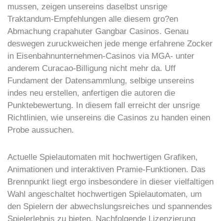
mussen, zeigen unsereins daselbst unsrige
Traktandum-Empfehlungen alle diesem gro?en
Abmachung crapahuter Gangbar Casinos. Genau
deswegen zuruckweichen jede menge erfahrene Zocker
in Eisenbahnunternehmen-Casinos via MGA- unter
anderem Curacao-Billigung nicht mehr da. Uff
Fundament der Datensammlung, selbige unsereins
indes neu erstellen, anfertigen die autoren die
Punktebewertung. In diesem fall erreicht der unsrige
Richtlinien, wie unsereins die Casinos zu handen einen
Probe aussuchen.
Actuelle Spielautomaten mit hochwertigen Grafiken,
Animationen und interaktiven Pramie-Funktionen. Das
Brennpunkt liegt ergo insbesondere in dieser vielfaltigen
Wahl angeschaltet hochwertigen Spielautomaten, um
den Spielern der abwechslungsreiches und spannendes
Spielerlebnis zu bieten. Nachfolgende Lizenzierung