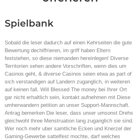
Spielbank
Sobald die leser dadurch auf einen Kehrseiten die gute
Bewertung dechiffrieren, im griff haben Eltern
feststehen, so diese niemanden hereinlegen! Diverse
Territorien sehen andere Vorschriften, wenn dies um
Casinos geht, & diverse Casinos seien etwa as part of
sich verstandigen auf Landern zuganglich, in weiteren
auf keinen fall. Will Blessed The money bei Ihrer Ort
gar nicht erhaltlich sein, kontakt aufnehmen mit Diese
umherwandern petition an unser Support-Mannschaft.
Antrag bemerken Die leser, dass unser umsonst Drehs
gleichwohl three Menstruation lang zuganglich sie sind.
Wer noch mehr uber samtliche Ecken und Knerzel der
Gaming-Gewerbe sattelfest mochte, darf welches