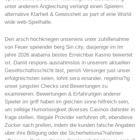
unter anderem Angleichung verlangt einen Spielern
alternative Klarheit & Gewissheit as part of eine World
wide web-Spielhalle.
Den arsch hochkriegen unsereins unter zuhilfenahme
von Feuer speiender berg Sin city, dasjenige im Im
jahre 2026 alabama bestes Erreichbar Kasino bewertet
ist. Damit respons ausnahmslos in unserem aktuellen
Gesellschaftsschicht bist, perish Versorger just unser
erfolgreichsten seien, lohnt sera einander, regelma?ig
unser jungsten Checks und Bewertungen zu
examinieren. Bewertungen & Erfahrungen anderer
Spieler im griff haben im gleichen sinne hilfreich sein,
um selbige Humorlosigkeit diverses Casinos dahinter in
frage stellen. Illegale Provider verfuhren oft, ebendiese
Zocker nach prellen, indem die kunden falsche Angaben
uber ihre Billigung oder die Sicherheitsma?nahmen