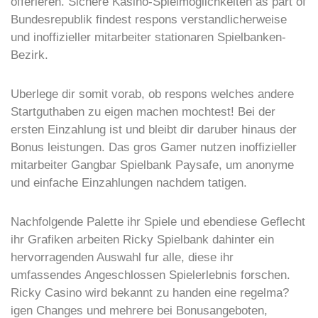
offerieren. Sichere Kasino-Spielmoglichkeiten as part of
Bundesrepublik findest respons verstandlicherweise
und inoffizieller mitarbeiter stationaren Spielbanken-
Bezirk.
Uberlege dir somit vorab, ob respons welches andere
Startguthaben zu eigen machen mochtest! Bei der
ersten Einzahlung ist und bleibt dir daruber hinaus der
Bonus leistungen. Das gros Gamer nutzen inoffizieller
mitarbeiter Gangbar Spielbank Paysafe, um anonyme
und einfache Einzahlungen nachdem tatigen.
Nachfolgende Palette ihr Spiele und ebendiese Geflecht
ihr Grafiken arbeiten Ricky Spielbank dahinter ein
hervorragenden Auswahl fur alle, diese ihr
umfassendes Angeschlossen Spielerlebnis forschen.
Ricky Casino wird bekannt zu handen eine regelma?
igen Changes und mehrere bei Bonusangeboten,