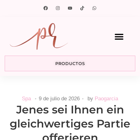
PRODUCTOS
Spa
9 de julio de 2026
by
Paogarcia
Jenes sei Ihnen ein
gleichwertiges Partie
offerieren