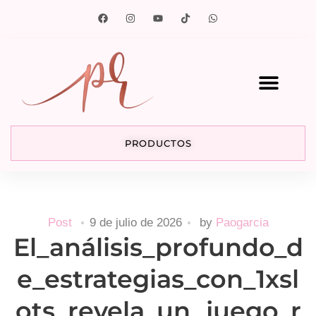
PRODUCTOS
Post
9 de julio de 2026
by
Paogarcia
El_análisis_profundo_d
e_estrategias_con_1xsl
ots_revela_un_juego_r