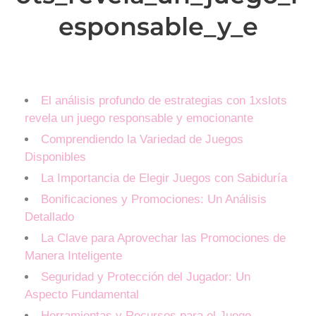
esponsable_y_e
El análisis profundo de estrategias con 1xslots
revela un juego responsable y emocionante
Comprendiendo la Variedad de Juegos
Disponibles
La Importancia de Elegir Juegos con Sabiduría
Bonificaciones y Promociones: Un Análisis
Detallado
La Clave para Aprovechar las Promociones de
Manera Inteligente
Seguridad y Protección del Jugador: Un
Aspecto Fundamental
Herramientas y Recursos para el Juego