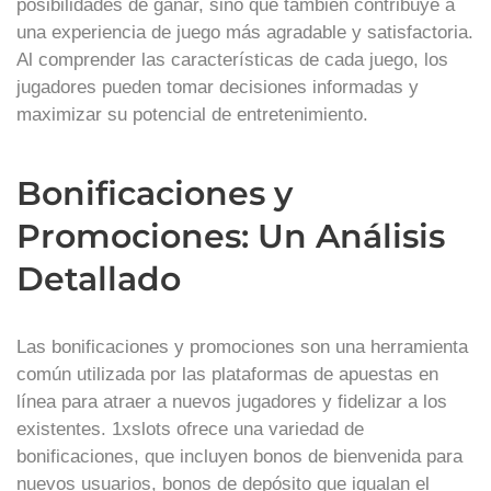
posibilidades de ganar, sino que también contribuye a
una experiencia de juego más agradable y satisfactoria.
Al comprender las características de cada juego, los
jugadores pueden tomar decisiones informadas y
maximizar su potencial de entretenimiento.
Bonificaciones y
Promociones: Un Análisis
Detallado
Las bonificaciones y promociones son una herramienta
común utilizada por las plataformas de apuestas en
línea para atraer a nuevos jugadores y fidelizar a los
existentes. 1xslots ofrece una variedad de
bonificaciones, que incluyen bonos de bienvenida para
nuevos usuarios, bonos de depósito que igualan el