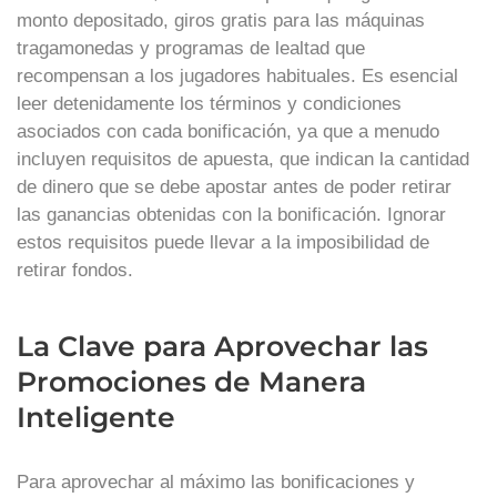
monto depositado, giros gratis para las máquinas
tragamonedas y programas de lealtad que
recompensan a los jugadores habituales. Es esencial
leer detenidamente los términos y condiciones
asociados con cada bonificación, ya que a menudo
incluyen requisitos de apuesta, que indican la cantidad
de dinero que se debe apostar antes de poder retirar
las ganancias obtenidas con la bonificación. Ignorar
estos requisitos puede llevar a la imposibilidad de
retirar fondos.
La Clave para Aprovechar las
Promociones de Manera
Inteligente
Para aprovechar al máximo las bonificaciones y