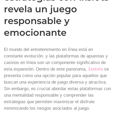
revela un juego
responsable y
emocionante
El mundo del entretenimiento en línea está en
constante evolución, y las plataformas de apuestas y
casinos en línea son un componente significativo de
esta expansión. Dentro de este panorama,
1xslots
se
presenta como una opción popular para aquellos que
buscan una experiencia de juego diversa y atractiva.
Sin embargo, es crucial abordar estas plataformas con
una mentalidad responsable y comprender las
estrategias que permiten maximizar el disfrute
minimizando los riesgos asociados al juego.