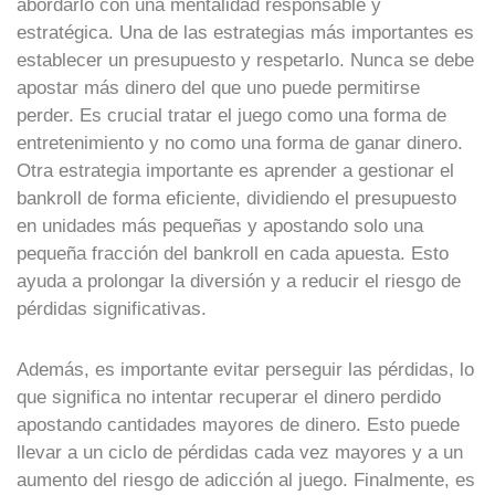
abordarlo con una mentalidad responsable y
estratégica. Una de las estrategias más importantes es
establecer un presupuesto y respetarlo. Nunca se debe
apostar más dinero del que uno puede permitirse
perder. Es crucial tratar el juego como una forma de
entretenimiento y no como una forma de ganar dinero.
Otra estrategia importante es aprender a gestionar el
bankroll de forma eficiente, dividiendo el presupuesto
en unidades más pequeñas y apostando solo una
pequeña fracción del bankroll en cada apuesta. Esto
ayuda a prolongar la diversión y a reducir el riesgo de
pérdidas significativas.
Además, es importante evitar perseguir las pérdidas, lo
que significa no intentar recuperar el dinero perdido
apostando cantidades mayores de dinero. Esto puede
llevar a un ciclo de pérdidas cada vez mayores y a un
aumento del riesgo de adicción al juego. Finalmente, es