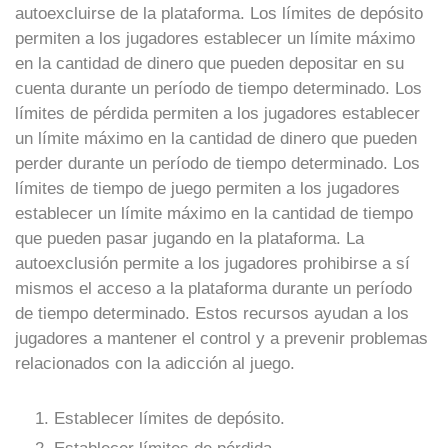
autoexcluirse de la plataforma. Los límites de depósito
permiten a los jugadores establecer un límite máximo
en la cantidad de dinero que pueden depositar en su
cuenta durante un período de tiempo determinado. Los
límites de pérdida permiten a los jugadores establecer
un límite máximo en la cantidad de dinero que pueden
perder durante un período de tiempo determinado. Los
límites de tiempo de juego permiten a los jugadores
establecer un límite máximo en la cantidad de tiempo
que pueden pasar jugando en la plataforma. La
autoexclusión permite a los jugadores prohibirse a sí
mismos el acceso a la plataforma durante un período
de tiempo determinado. Estos recursos ayudan a los
jugadores a mantener el control y a prevenir problemas
relacionados con la adicción al juego.
Establecer límites de depósito.