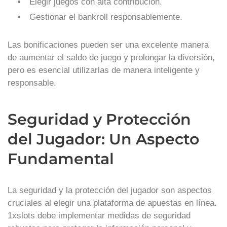
Elegir juegos con alta contribución.
Gestionar el bankroll responsablemente.
Las bonificaciones pueden ser una excelente manera
de aumentar el saldo de juego y prolongar la diversión,
pero es esencial utilizarlas de manera inteligente y
responsable.
Seguridad y Protección
del Jugador: Un Aspecto
Fundamental
La seguridad y la protección del jugador son aspectos
cruciales al elegir una plataforma de apuestas en línea.
1xslots debe implementar medidas de seguridad