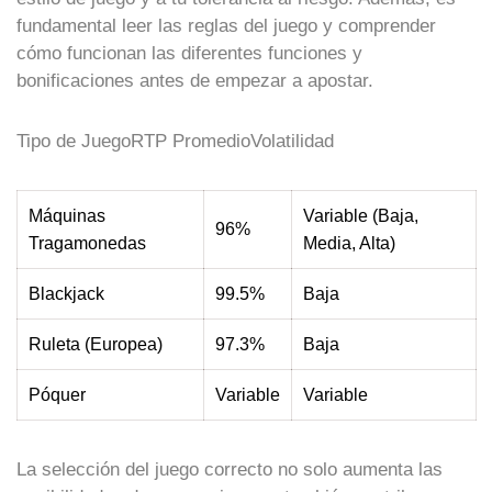
fundamental leer las reglas del juego y comprender
cómo funcionan las diferentes funciones y
bonificaciones antes de empezar a apostar.
Tipo de JuegoRTP PromedioVolatilidad
Máquinas
Variable (Baja,
96%
Tragamonedas
Media, Alta)
Blackjack
99.5%
Baja
Ruleta (Europea)
97.3%
Baja
Póquer
Variable
Variable
La selección del juego correcto no solo aumenta las