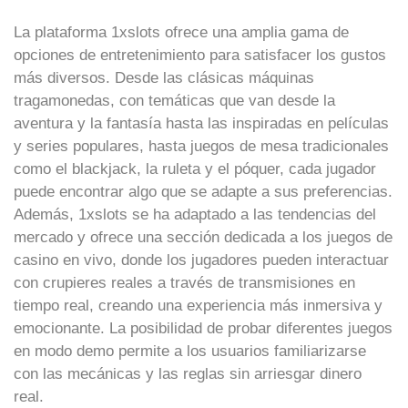
La plataforma 1xslots ofrece una amplia gama de
opciones de entretenimiento para satisfacer los gustos
más diversos. Desde las clásicas máquinas
tragamonedas, con temáticas que van desde la
aventura y la fantasía hasta las inspiradas en películas
y series populares, hasta juegos de mesa tradicionales
como el blackjack, la ruleta y el póquer, cada jugador
puede encontrar algo que se adapte a sus preferencias.
Además, 1xslots se ha adaptado a las tendencias del
mercado y ofrece una sección dedicada a los juegos de
casino en vivo, donde los jugadores pueden interactuar
con crupieres reales a través de transmisiones en
tiempo real, creando una experiencia más inmersiva y
emocionante. La posibilidad de probar diferentes juegos
en modo demo permite a los usuarios familiarizarse
con las mecánicas y las reglas sin arriesgar dinero
real.