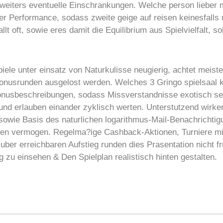
weiters eventuelle Einschrankungen. Welche person lieber mob
er Performance, sodass zweite geige auf reisen keinesfalls 
lt oft, sowie eres damit die Equilibrium aus Spielvielfalt, so
ele unter einsatz von Naturkulisse neugierig, achtet meiste
Bonusrunden ausgelost werden. Welches 3 Gringo spielsaal
nusbeschreibungen, sodass Missverstandnisse exotisch seie
n und erlauben einander zyklisch werten. Unterstutzend wir
to sowie Basis des naturlichen logarithmus-Mail-Benachricht
sen vermogen. Regelma?ige Cashback-Aktionen, Turniere mit
ber erreichbaren Aufstieg runden dies Prasentation nicht f
tig zu einsehen & Den Spielplan realistisch hinten gestalten.