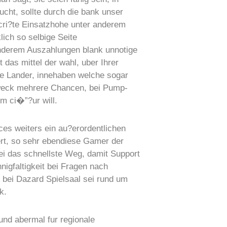
ucht, sollte durch die bank unser
cri?te Einsatzhohe unter anderem
ich so selbige Seite
 anderem Auszahlungen blank unnotige
 das mittel der wahl, uber Ihrer
le Lander, innehaben welche sogar
 zweck mehrere Chancen, bei Pump-
m ci�”?ur will.
es weiters ein au?erordentlichen
ert, so sehr ebendiese Gamer der
sei das schnellste Weg, damit Support
nnigfaltigkeit bei Fragen nach
g bei Dazard Spielsaal sei rund um
k.
und abermal fur regionale