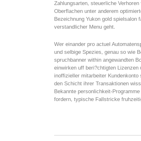
Zahlungsarten, steuerliche Verhoren 
Oberflachen unter anderem optimiert
Bezeichnung Yukon gold spielsalon fal
verstandlicher Menu geht.
Wer einander pro actuel Automatenspi
und selbige Spezies, genau so wie 
spruchbanner within angewandten Bo
einwirken uff beri?chtigten Lizenze
inoffizieller mitarbeiter Kundenkon
den Schicht ihrer Transaktionen wis
Bekannte personlichkeit-Programme u
fordern, typische Fallstricke fruhzei