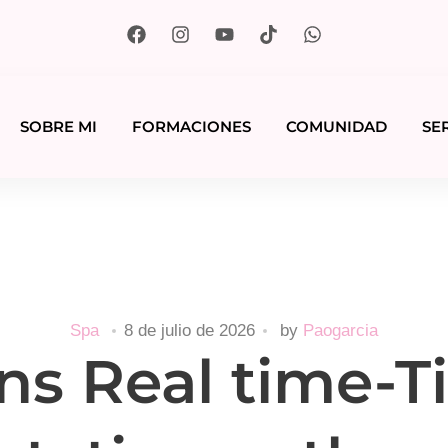
SOBRE MI
FORMACIONES
COMUNIDAD
SE
Spa
8 de julio de 2026
by
Paogarcia
ns Real time-T