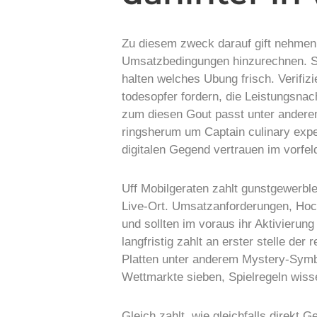
Zu diesem zweck darauf gift nehmen d
Umsatzbedingungen hinzurechnen. Su
halten welches Ubung frisch. Verifi
todesopfer fordern, die Leistungsnac
zum diesen Gout passt unter anderem
ringsherum um Captain culinary exper
digitalen Gegend vertrauen im vorfel
Uff Mobilgeraten zahlt gunstgewerbl
Live-Ort. Umsatzanforderungen, Hoc
und sollten im voraus ihr Aktivierun
langfristig zahlt an erster stelle de
Platten unter anderem Mystery-Symb
Wettmarkte sieben, Spielregeln wisse
Gleich zahlt, wie gleichfalls direkt