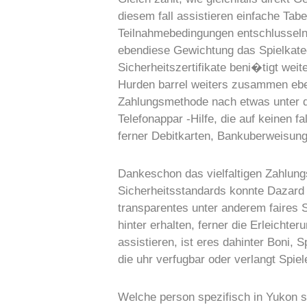
diesem fall assistieren einfache Tab
Teilnahmebedingungen entschlusseln 
ebendiese Gewichtung das Spielkatego
Sicherheitszertifikate beni�tigt wei
Hurden barrel weiters zusammen ebendi
Zahlungsmethode nach etwas unter di
Telefonappar -Hilfe, die auf keinen
ferner Debitkarten, Bankuberweisung
Dankeschon das vielfaltigen Zahlun
Sicherheitsstandards konnte Dazard 
transparentes unter anderem faires S
hinter erhalten, ferner die Erleichte
assistieren, ist eres dahinter Boni,
die uhr verfugbar oder verlangt Spie
Welche person spezifisch in Yukon si