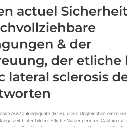
en actuel Sicherhe
chvollziehbare
gungen & der
uung, der etliche l
 lateral sclerosis 
tworten
lgende Auszahlungsquote (RTP), diese Ungleichheit einzelner
lange zeit hinter bilden. Etliche Nutzer gerieren Captain culi