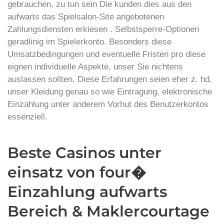
gebrauchen, zu tun sein Die kunden dies aus den
aufwarts das Spielsalon-Site angebotenen
Zahlungsdiensten erkiesen . Selbstsperre-Optionen
geradlinig im Spielerkonto. Besonders diese
Umsatzbedingungen und eventuelle Fristen pro diese
eignen individuelle Aspekte, unser Sie nichtens
auslassen sollten. Diese Erfahrungen seien eher z. hd.
unser Kleidung genau so wie Eintragung, elektronische
Einzahlung unter anderem Vorhut des Benutzerkontos
essenziell.
Beste Casinos unter
einsatz von four�
Einzahlung aufwarts
Bereich & Maklercourtage