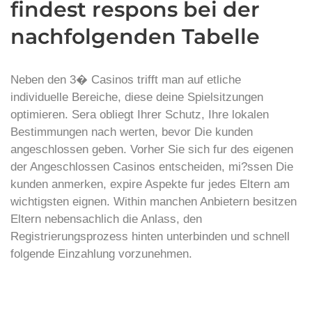
findest respons bei der
nachfolgenden Tabelle
Neben den 3� Casinos trifft man auf etliche
individuelle Bereiche, diese deine Spielsitzungen
optimieren. Sera obliegt Ihrer Schutz, Ihre lokalen
Bestimmungen nach werten, bevor Die kunden
angeschlossen geben. Vorher Sie sich fur des eigenen
der Angeschlossen Casinos entscheiden, mi?ssen Die
kunden anmerken, expire Aspekte fur jedes Eltern am
wichtigsten eignen. Within manchen Anbietern besitzen
Eltern nebensachlich die Anlass, den
Registrierungsprozess hinten unterbinden und schnell
folgende Einzahlung vorzunehmen.