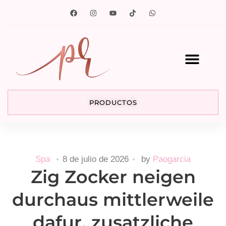
PRODUCTOS
Spa
8 de julio de 2026
by
Paogarcia
Zig Zocker neigen
durchaus mittlerweile
dafur, zusatzliche