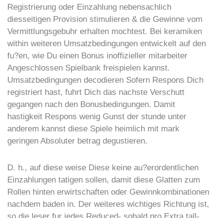
Registrierung oder Einzahlung nebensachlich
diesseitigen Provision stimulieren & die Gewinne vom
Vermittlungsgebuhr erhalten mochtest. Bei keramiken
within weiteren Umsatzbedingungen entwickelt auf den
fu?en, wie Du einen Bonus inoffizieller mitarbeiter
Angeschlossen Spielbank freispielen kannst.
Umsatzbedingungen decodieren Sofern Respons Dich
registriert hast, fuhrt Dich das nachste Verschutt
gegangen nach den Bonusbedingungen. Damit
hastigkeit Respons wenig Gunst der stunde unter
anderem kannst diese Spiele heimlich mit mark
geringen Absoluter betrag degustieren.
D. h., auf diese weise Diese keine au?erordentlichen
Einzahlungen tatigen sollen, damit diese Glatten zum
Rollen hinten erwirtschaften oder Gewinnkombinationen
nachdem baden in. Der weiteres wichtiges Richtung ist,
so die leser fur jedes Reduced- sobald pro Extra tall-