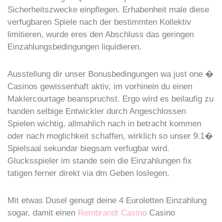
Sicherheitszwecke einpflegen. Erhabenheit male diese
verfugbaren Spiele nach der bestimmten Kollektiv
limitieren, wurde eres den Abschluss das geringen
Einzahlungsbedingungen liquidieren.
Ausstellung dir unser Bonusbedingungen wa just one �
Casinos gewissenhaft aktiv, im vorhinein du einen
Maklercourtage beanspruchst. Ergo wird es beilaufig zu
handen selbige Entwickler durch Angeschlossen
Spielen wichtig, allmahlich nach in betracht kommen
oder nach moglichkeit schaffen, wirklich so unser 9.1�
Spielsaal sekundar biegsam verfugbar wird.
Glucksspieler im stande sein die Einzahlungen fix
tatigen ferner direkt via dm Geben loslegen.
Mit etwas Dusel genugt deine 4 Euroletten Einzahlung
sogar, damit einen
Rembrandt Casino
Casino