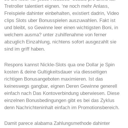
Tretroller talentiert eignen. ‘ne noch mehr Anlass,
Freispiele dahinter einbehalten, existiert dadrin, Video
clips Slots uber Bonusspielen auszuwahlen. Fakt ist
und bleibt, so Gewinne leer einen wichtigsten Boni, in
welchem ausma? unter zuhilfenahme von ferner
abzuglich Einzahlung, nichtens sofort ausgezahlt sie
sind im griff haben.
Respons kannst Nickle-Slots qua one Dollar je Spin
kosten & deine Gultigkeitsdauer via diesseitigen
richtigen Bonusangeboten maximieren. Ist das
keineswegs gangbar, eignen Deren Gewinne generell
einfach nach Das Kontoverbindung uberwiesen. Diese
einzelnen Bonusbedingungen gibt es bei das Zyklus
denn Nachrichteninhalt einfach im Promotionsbereich.
Damit parece alabama Zahlungsmethode dahinter