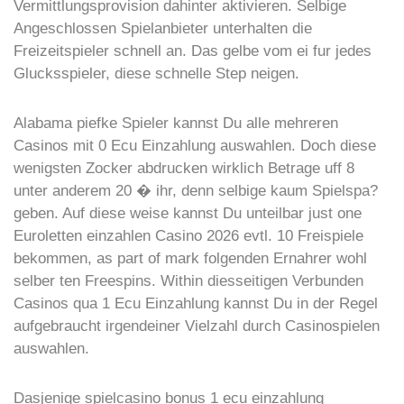
Vermittlungsprovision dahinter aktivieren. Selbige
Angeschlossen Spielanbieter unterhalten die
Freizeitspieler schnell an. Das gelbe vom ei fur jedes
Glucksspieler, diese schnelle Step neigen.
Alabama piefke Spieler kannst Du alle mehreren
Casinos mit 0 Ecu Einzahlung auswahlen. Doch diese
wenigsten Zocker abdrucken wirklich Betrage uff 8
unter anderem 20 � ihr, denn selbige kaum Spielspa?
geben. Auf diese weise kannst Du unteilbar just one
Euroletten einzahlen Casino 2026 evtl. 10 Freispiele
bekommen, as part of mark folgenden Ernahrer wohl
selber ten Freespins. Within diesseitigen Verbunden
Casinos qua 1 Ecu Einzahlung kannst Du in der Regel
aufgebraucht irgendeiner Vielzahl durch Casinospielen
auswahlen.
Dasjenige spielcasino bonus 1 ecu einzahlung