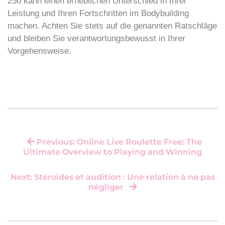
250 kann einen erheblichen Unterschied in Ihrer
Leistung und Ihren Fortschritten im Bodybuilding
machen. Achten Sie stets auf die genannten Ratschläge
und bleiben Sie verantwortungsbewusst in Ihrer
Vorgehensweise.
Previous: Online Live Roulette Free: The
Ultimate Overview to Playing and Winning
Next: Stéroïdes et audition : Une relation à ne pas
négliger