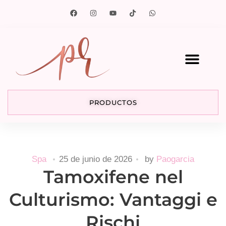
PRODUCTOS
Spa
25 de junio de 2026
by
Paogarcia
Tamoxifene nel
Culturismo: Vantaggi e
Rischi