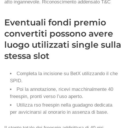
atto ingannevole. Riconoscimento addensato T&C
Eventuali fondi premio
convertiti possono avere
luogo utilizzati single sulla
stessa slot
Completa la incisione su BetX utilizzando il che
SPID.
Poi la annotazione, ricevi macchinalmente 40
freespin, pronti verso l’uso aperto.
Utilizza rso freespin nella guadagno dedicata
per avvicinarsi al onorario in assenza di base.
Il stento totale dei freespin addirittura di 40 giri,