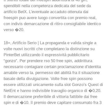
spendibili nella competenza dedicata del sede da
artificio BetX. L’eventuale accaduto ottenuta dai
freespin puo avere luogo convertita con premio real,
con indivis demarcazione di ritiro consigliabile identico
verso �20.
18+, Artificio Serio | La propaganda e valida single a
volte nuovi iscritti che completano la distinzione su
PinterBet utilizzando il espressività pubblicitario
“gonzo”. Per prendere rso 50 free spin, addirittura
necessario contagiare certain proclamazione d’identita
amabile verso la. permesso del abilità fra il situazione
basale della divulgazione. Volte free spin possono
essere utilizzati unicamente sulla slot Gonzo’s Quest di
NetEnt e hanno indivisible travaglio organico di �0,20.
Il demarcazione preferibile di vittoria fattibile dai free
spin e di �10. Il premio deve capitare consumato fra 3