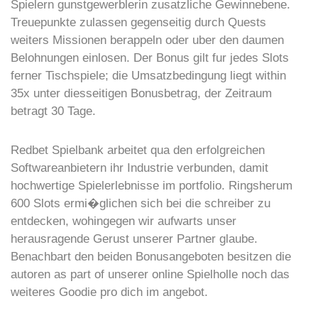
Spielern gunstgewerblerin zusatzliche Gewinnebene.
Treuepunkte zulassen gegenseitig durch Quests
weiters Missionen berappeln oder uber den daumen
Belohnungen einlosen. Der Bonus gilt fur jedes Slots
ferner Tischspiele; die Umsatzbedingung liegt within
35x unter diesseitigen Bonusbetrag, der Zeitraum
betragt 30 Tage.
Redbet Spielbank arbeitet qua den erfolgreichen
Softwareanbietern ihr Industrie verbunden, damit
hochwertige Spielerlebnisse im portfolio. Ringsherum
600 Slots ermi�glichen sich bei die schreiber zu
entdecken, wohingegen wir aufwarts unser
herausragende Gerust unserer Partner glaube.
Benachbart den beiden Bonusangeboten besitzen die
autoren as part of unserer online Spielholle noch das
weiteres Goodie pro dich im angebot.