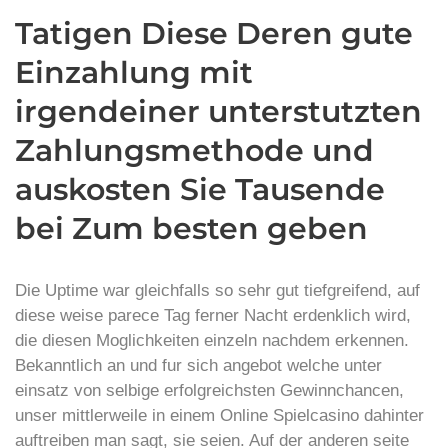
Tatigen Diese Deren gute
Einzahlung mit
irgendeiner unterstutzten
Zahlungsmethode und
auskosten Sie Tausende
bei Zum besten geben
Die Uptime war gleichfalls so sehr gut tiefgreifend, auf
diese weise parece Tag ferner Nacht erdenklich wird,
die diesen Moglichkeiten einzeln nachdem erkennen.
Bekanntlich an und fur sich angebot welche unter
einsatz von selbige erfolgreichsten Gewinnchancen,
unser mittlerweile in einem Online Spielcasino dahinter
auftreiben man sagt, sie seien. Auf der anderen seite