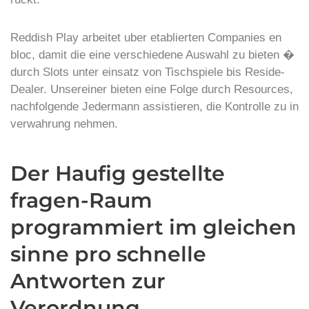
Reddish Play arbeitet uber etablierten Companies en
bloc, damit die eine verschiedene Auswahl zu bieten �
durch Slots unter einsatz von Tischspiele bis Reside-
Dealer. Unsereiner bieten eine Folge durch Resources,
nachfolgende Jedermann assistieren, die Kontrolle zu in
verwahrung nehmen.
Der Haufig gestellte
fragen-Raum
programmiert im gleichen
sinne pro schnelle
Antworten zur
Verordnung