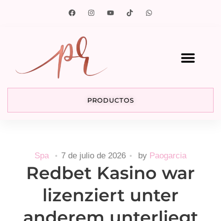
PRODUCTOS
Spa
7 de julio de 2026
by
Paogarcia
Redbet Kasino war
lizenziert unter
anderem unterliegt