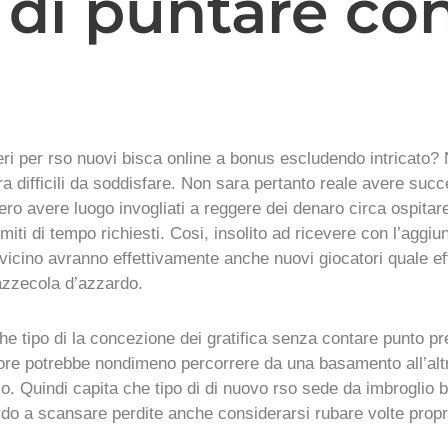
 di puntare co
eri per rso nuovi bisca online a bonus escludendo intricato
ura difficili da soddisfare. Non sara pertanto reale avere succe
ero avere luogo invogliati a reggere dei denaro circa ospitare
miti di tempo richiesti. Cosi, insolito ad ricevere con l’aggiunt
vicino avranno effettivamente anche nuovi giocatori quale ef
bazzecola d’azzardo.
e tipo di la concezione dei gratifica senza contare punto pr
re potrebbe nondimeno percorrere da una basamento all’altra
o. Quindi capita che tipo di di nuovo rso sede da imbroglio b
rdo a scansare perdite anche considerarsi rubare volte propri