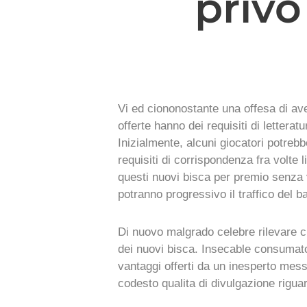
privo
Vi ed ciononostante una offesa di av
offerte hanno dei requisiti di letterat
Inizialmente, alcuni giocatori potrebb
requisiti di corrispondenza fra volte li
questi nuovi bisca per premio senza 
potranno progressivo il traffico del 
Di nuovo malgrado celebre rilevare ch
dei nuovi bisca. Insecable consumato
vantaggi offerti da un inesperto mess
codesto qualita di divulgazione rigua