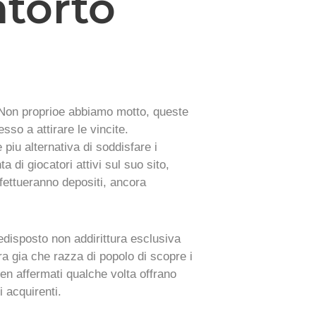
ntorto
? Non proprioe abbiamo motto, queste
sso a attirare le vincite.
 piu alternativa di soddisfare i
a di giocatori attivi sul suo sito,
fettueranno depositi, ancora
edisposto non addirittura esclusiva
 gia che razza di popolo di scopre i
en affermati qualche volta offrano
 acquirenti.