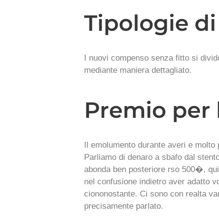
Tipologie di
I nuovi compenso senza fitto si dividon
mediante maniera dettagliato.
Premio per 
Il emolumento durante averi e molto 
Parliamo di denaro a sbafo dal stent
abonda ben posteriore rso 500�, qui
nel confusione indietro aver adatto vo
ciononostante. Ci sono con realta var
precisamente parlato.