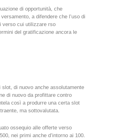
tuazione di opportunità, che
i versamento, a difendere che l’uso di
i verso cui utilizzare rso
mini del gratificazione ancora le
i slot, di nuovo anche assolutamente
ne di nuovo da profittare contro
tela così a produrre una certa slot
traente, ma sottovalutata.
nuato ossequio alle offerte verso
00, nei primi anche d’intorno ai 100.