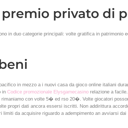
 premio privato di 
o in duo categorie principali: volte gratifica in patrimonio ed
beni
pacifico in mezzo a i nuovi casa da gioco online italiani d
o in
Codice promozionale Elysgamecasino
relazione a facile.
 rimaniamo con volte 5� ed rso 20�. Volte giocatori posso
lte propri dati ancora essersi iscritti. Non addirittura accor
i limiti da acquisire riguardo a adempimento an avviarsi dai 