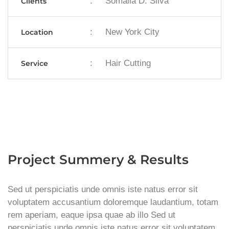
:
Somalia D. Silva
Clients
:
New York City
Location
:
Hair Cutting
Service
Project Summery & Results
Sed ut perspiciatis unde omnis iste natus error sit
voluptatem accusantium doloremque laudantium, totam
rem aperiam, eaque ipsa quae ab illo Sed ut
perspiciatis unde omnis iste natus error sit voluptatem