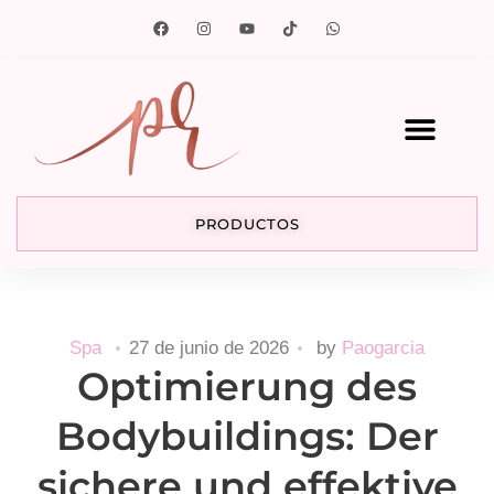
PRODUCTOS
Spa
27 de junio de 2026
by
Paogarcia
Optimierung des
Bodybuildings: Der
sichere und effektive