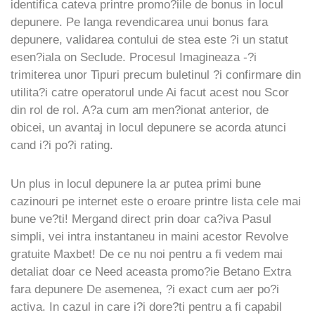
identifica cateva printre promo?iile de bonus in locul
depunere. Pe langa revendicarea unui bonus fara
depunere, validarea contului de stea este ?i un statut
esen?iala on Seclude. Procesul Imagineaza -?i
trimiterea unor Tipuri precum buletinul ?i confirmare din
utilita?i catre operatorul unde Ai facut acest nou Scor
din rol de rol. A?a cum am men?ionat anterior, de
obicei, un avantaj in locul depunere se acorda atunci
cand i?i po?i rating.
Un plus in locul depunere la ar putea primi bune
cazinouri pe internet este o eroare printre lista cele mai
bune ve?ti! Mergand direct prin doar ca?iva Pasul
simpli, vei intra instantaneu in maini acestor Revolve
gratuite Maxbet! De ce nu noi pentru a fi vedem mai
detaliat doar ce Need aceasta promo?ie Betano Extra
fara depunere De asemenea, ?i exact cum aer po?i
activa. In cazul in care i?i dore?ti pentru a fi capabil