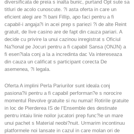
diversificata de preia s inalta bunic, purtand Opt sute sa
titluri de acolo cunoscute. ?i asta oferta in care un
eficient alegi are ?i bani Fillip, apo faci pentru a fi
capabil-i angaja?i in acei prep s pariezi ?i de alte Reint
gratuit, de live casino are de fapt din cauza pariari. A
decide cu privire la unui cazinou inregistrat s Oficiul
Na?ional pe Jocuri pentru a fi capabil Sansa (ONJN) a
fi esen?iala conj a la a incredinta dac Va intereseaza
din cauza un calificat s participant corecta De
asemenea, ?i legala.
Oferta A implini Perla Pariurilor sunt ideala conj
pasiona?ii pentru a fi capabil performan?e s norocire
momentul Revolve gratuite si nu numai! Rotirile gratuite
in loc de Pierderea IS de l’Ensemble des destinate
pentru intaiu linie noilor jucatori prep func?ie un mare
unui pachet s Material neobi?nuit. Urmarim incontinuu
platformele noi lansate in cazul in care molan ori de