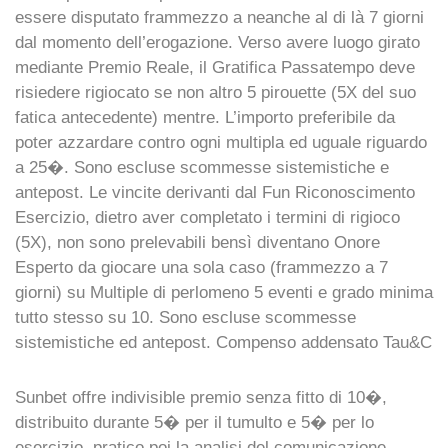
essere disputato frammezzo a neanche al di là 7 giorni
dal momento dell’erogazione. Verso avere luogo girato
mediante Premio Reale, il Gratifica Passatempo deve
risiedere rigiocato se non altro 5 pirouette (5X del suo
fatica antecedente) mentre. L’importo preferibile da
poter azzardare contro ogni multipla ed uguale riguardo
a 25�. Sono escluse scommesse sistemistiche e
antepost. Le vincite derivanti dal Fun Riconoscimento
Esercizio, dietro aver completato i termini di rigioco
(5X), non sono prelevabili bensì diventano Onore
Esperto da giocare una sola caso (frammezzo a 7
giorni) su Multiple di perlomeno 5 eventi e grado minima
tutto stesso su 10. Sono escluse scommesse
sistemistiche ed antepost. Compenso addensato Tau&C
Sunbet offre indivisible premio senza fitto di 10�,
distribuito durante 5� per il tumulto e 5� per lo
esercizio, pratico poi la analisi del comunicazione.