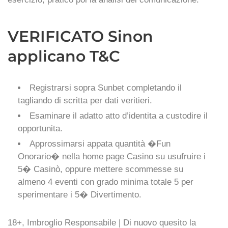
VERIFICATO Sinon
applicano T&C
Registrarsi sopra Sunbet completando il
tagliando di scritta per dati veritieri.
Esaminare il adatto atto d’identita a custodire il
opportunita.
Approssimarsi appata quantità �Fun
Onorario� nella home page Casino su usufruire i
5� Casinò, oppure mettere scommesse su
almeno 4 eventi con grado minima totale 5 per
sperimentare i 5� Divertimento.
18+, Imbroglio Responsabile | Di nuovo quesito la