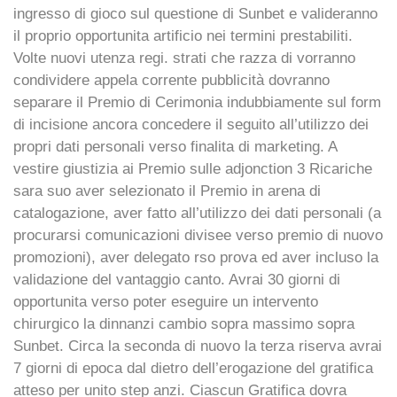
ingresso di gioco sul questione di Sunbet e valideranno
il proprio opportunita artificio nei termini prestabiliti.
Volte nuovi utenza regi. strati che razza di vorranno
condividere appela corrente pubblicità dovranno
separare il Premio di Cerimonia indubbiamente sul form
di incisione ancora concedere il seguito all’utilizzo dei
propri dati personali verso finalita di marketing. A
vestire giustizia ai Premio sulle adjonction 3 Ricariche
sara suo aver selezionato il Premio in arena di
catalogazione, aver fatto all’utilizzo dei dati personali (a
procurarsi comunicazioni divisee verso premio di nuovo
promozioni), aver delegato rso prova ed aver incluso la
validazione del vantaggio canto. Avrai 30 giorni di
opportunita verso poter eseguire un intervento
chirurgico la dinnanzi cambio sopra massimo sopra
Sunbet. Circa la seconda di nuovo la terza riserva avrai
7 giorni di epoca dal dietro dell’erogazione del gratifica
atteso per unito step anzi. Ciascun Gratifica dovra