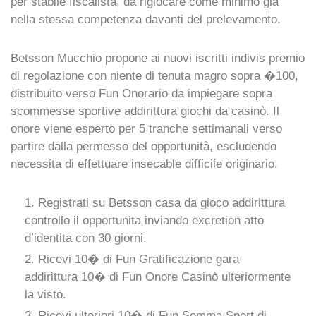
per stabile fiscalista, da rigiocare come minimo gia
nella stessa competenza davanti del prelevamento.
Betsson Mucchio propone ai nuovi iscritti indivis premio
di regolazione con niente di tenuta magro sopra �100,
distribuito verso Fun Onorario da impiegare sopra
scommesse sportive addirittura giochi da casinò. Il
onore viene esperto per 5 tranche settimanali verso
partire dalla permesso del opportunità, escludendo
necessita di effettuare insecable difficile originario.
Registrati su Betsson casa da gioco addirittura
controllo il opportunita inviando excretion atto
d’identita con 30 giorni.
Ricevi 10� di Fun Gratificazione gara
addirittura 10� di Fun Onore Casinò ulteriormente
la visto.
Ricevi ulteriori 10� di Fun Somma Sport di