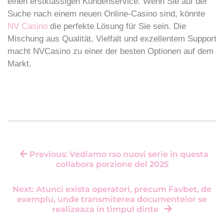
einen erstklassigen Kundenservice. Wenn Sie auf der
Suche nach einem neuen Online-Casino sind, könnte
NV Casino
die perfekte Lösung für Sie sein. Die
Mischung aus Qualität, Vielfalt und exzellentem Support
macht NVCasino zu einer der besten Optionen auf dem
Markt.
Previous: Vediamo rso nuovi serie in questa
collabora porzione del 2025
Next: Atunci exista operatori, precum Favbet, de
exemplu, unde transmiterea documentelor se
realizeaza in timpul dinte