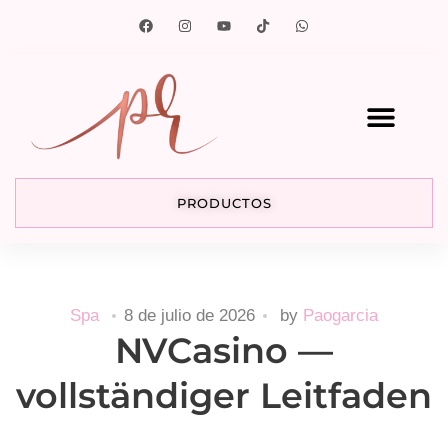
PRODUCTOS
Spa
8 de julio de 2026
by
Paogarcia
NVCasino —
vollständiger Leitfaden