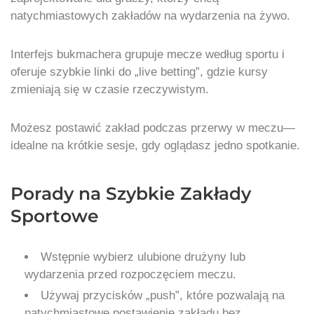
natychmiastowych zakładów na wydarzenia na żywo.
Interfejs bukmachera grupuje mecze według sportu i
oferuje szybkie linki do „live betting”, gdzie kursy
zmieniają się w czasie rzeczywistym.
Możesz postawić zakład podczas przerwy w meczu—
idealne na krótkie sesje, gdy oglądasz jedno spotkanie.
Porady na Szybkie Zakłady
Sportowe
Wstępnie wybierz ulubione drużyny lub
wydarzenia przed rozpoczęciem meczu.
Używaj przycisków „push”, które pozwalają na
natychmiastowe postawienie zakładu bez