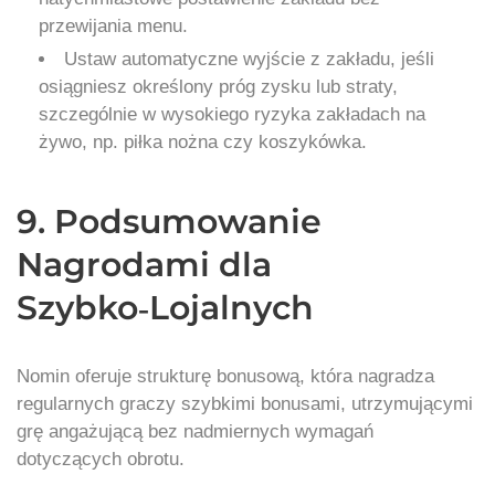
przewijania menu.
Ustaw automatyczne wyjście z zakładu, jeśli
osiągniesz określony próg zysku lub straty,
szczególnie w wysokiego ryzyka zakładach na
żywo, np. piłka nożna czy koszykówka.
9. Podsumowanie
Nagrodami dla
Szybko‑Lojalnych
Nomin oferuje strukturę bonusową, która nagradza
regularnych graczy szybkimi bonusami, utrzymującymi
grę angażującą bez nadmiernych wymagań
dotyczących obrotu.