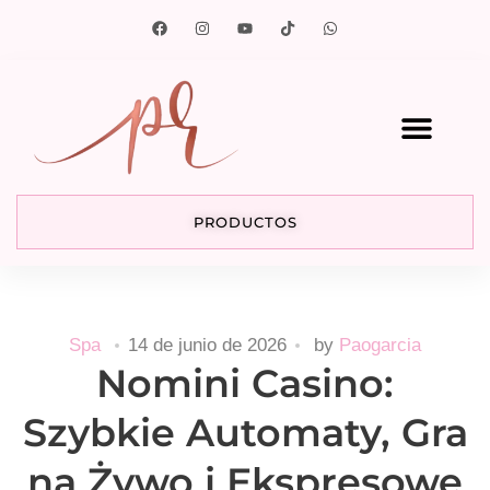
PRODUCTOS
Spa
14 de junio de 2026
by
Paogarcia
Nomini Casino:
Szybkie Automaty, Gra
na Żywo i Ekspresowe