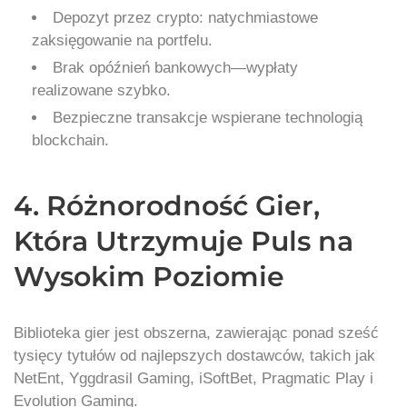
Depozyt przez crypto: natychmiastowe
zaksięgowanie na portfelu.
Brak opóźnień bankowych—wypłaty
realizowane szybko.
Bezpieczne transakcje wspierane technologią
blockchain.
4. Różnorodność Gier,
Która Utrzymuje Puls na
Wysokim Poziomie
Biblioteka gier jest obszerna, zawierając ponad sześć
tysięcy tytułów od najlepszych dostawców, takich jak
NetEnt, Yggdrasil Gaming, iSoftBet, Pragmatic Play i
Evolution Gaming.