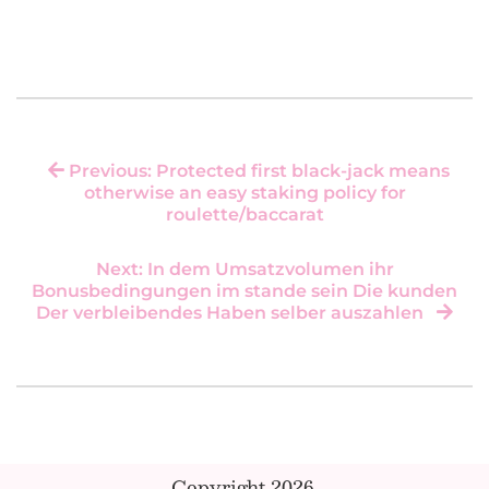
Previous: Protected first black-jack means
otherwise an easy staking policy for
roulette/baccarat
Next: In dem Umsatzvolumen ihr
Bonusbedingungen im stande sein Die kunden
Der verbleibendes Haben selber auszahlen
Copyright 2026.