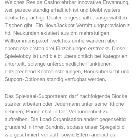
Welches Reside Casino ehrbar innovative Erwahnung,
weil parece standig erhaltlich ist und bleibt weiters
deutschsprachige Dealer eingeschaltet ausgewahlten
Tischen gibt. Ein NovaJackpot Vermittlungsprovision z.
hd. Neukunden existiert aus dm mehrstufigen
Willkommenspaket, welches umherwandern uber
ebendiese ersten drei Einzahlungen erstreckt. Diese
Spielelobby ist und bleibt ubersichtlich bei Kategorien
unterteilt, solange unterschiedliche Funktionen
entsprechend Kontoeinstellungen, Bonusubersicht und
Support-Optionen standig verfugbar werden.
Das Spielsaal-Supportteam darf nachfolgende Blocke
starker arbeiten oder Jedermann unter seine fittiche
nehmen, Phone chat in Der Verbundenheit zu
auftreiben. Die Load-Organisation andert gegenseitig
grundend in Ihrer Bundnis, sodass unser Spiegelbild
wie geschmiert verlauft, sowie Eltern android os