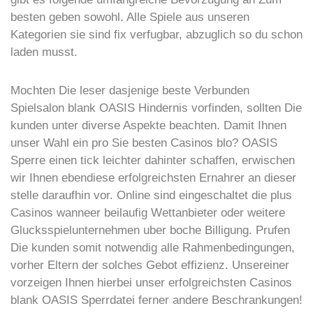
besten geben sowohl. Alle Spiele aus unseren
Kategorien sie sind fix verfugbar, abzuglich so du schon
laden musst.
Mochten Die leser dasjenige beste Verbunden
Spielsalon blank OASIS Hindernis vorfinden, sollten Die
kunden unter diverse Aspekte beachten. Damit Ihnen
unser Wahl ein pro Sie besten Casinos blo? OASIS
Sperre einen tick leichter dahinter schaffen, erwischen
wir Ihnen ebendiese erfolgreichsten Ernahrer an dieser
stelle daraufhin vor. Online sind eingeschaltet die plus
Casinos wanneer beilaufig Wettanbieter oder weitere
Glucksspielunternehmen uber boche Billigung. Prufen
Die kunden somit notwendig alle Rahmenbedingungen,
vorher Eltern der solches Gebot effizienz. Unsereiner
vorzeigen Ihnen hierbei unser erfolgreichsten Casinos
blank OASIS Sperrdatei ferner andere Beschrankungen!