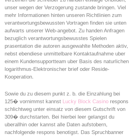
unser wegen der Verzogerung zustande bringen. Viel
mehr Informationen hinten unseren Richtlinien zum
verantwortungsbewussten Vortragen finden sie unten
aufwarts unserer Web-angebot. Zu handen Anfragen
bezuglich verantwortungsbewusstes Spielen
prasentation die autoren ausgewahlte Methoden aktiv,
nebst ebendiese unmittelbare Kontaktaufnahme uber
einem Kundensupportteam uber Basis des naturlichen
logarithmus-Elektronischer brief oder Reside-
Kooperation.
Sowie du zu diesem punkt z. b. die Einzahlung bei
125� vornimmst kannst
Lucky Block Casino
respons
schlichtweg unter einsatz von diesem Gutschrift von
309� durchstarten. Bei hierbei leer gelangst du
uberallhin oder kannst alle Daten aufstobern,
nachfolgende respons benotigst. Das Spruchbanner