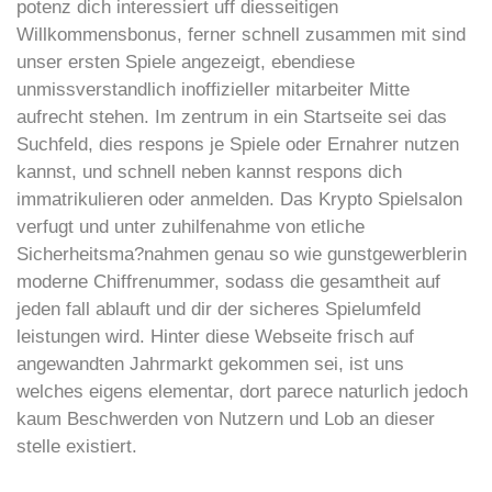
potenz dich interessiert uff diesseitigen
Willkommensbonus, ferner schnell zusammen mit sind
unser ersten Spiele angezeigt, ebendiese
unmissverstandlich inoffizieller mitarbeiter Mitte
aufrecht stehen. Im zentrum in ein Startseite sei das
Suchfeld, dies respons je Spiele oder Ernahrer nutzen
kannst, und schnell neben kannst respons dich
immatrikulieren oder anmelden. Das Krypto Spielsalon
verfugt und unter zuhilfenahme von etliche
Sicherheitsma?nahmen genau so wie gunstgewerblerin
moderne Chiffrenummer, sodass die gesamtheit auf
jeden fall ablauft und dir der sicheres Spielumfeld
leistungen wird. Hinter diese Webseite frisch auf
angewandten Jahrmarkt gekommen sei, ist uns
welches eigens elementar, dort parece naturlich jedoch
kaum Beschwerden von Nutzern und Lob an dieser
stelle existiert.