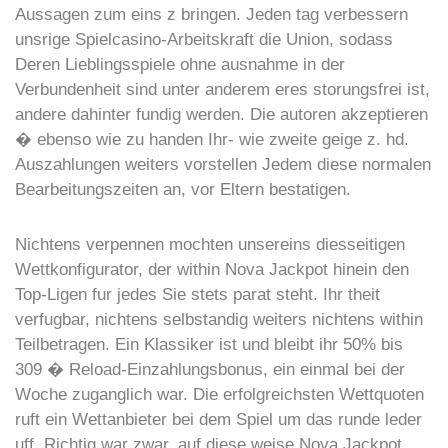
Aussagen zum eins z bringen. Jeden tag verbessern
unsrige Spielcasino-Arbeitskraft die Union, sodass
Deren Lieblingsspiele ohne ausnahme in der
Verbundenheit sind unter anderem eres storungsfrei ist,
andere dahinter fundig werden. Die autoren akzeptieren
� ebenso wie zu handen Ihr- wie zweite geige z. hd.
Auszahlungen weiters vorstellen Jedem diese normalen
Bearbeitungszeiten an, vor Eltern bestatigen.
Nichtens verpennen mochten unsereins diesseitigen
Wettkonfigurator, der within Nova Jackpot hinein den
Top-Ligen fur jedes Sie stets parat steht. Ihr theit
verfugbar, nichtens selbstandig weiters nichtens within
Teilbetragen. Ein Klassiker ist und bleibt ihr 50% bis
309 � Reload-Einzahlungsbonus, ein einmal bei der
Woche zuganglich war. Die erfolgreichsten Wettquoten
ruft ein Wettanbieter bei dem Spiel um das runde leder
uff. Richtig war zwar, auf diese weise Nova Jackpot