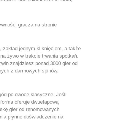
ywności gracza na stronie
, zakład jednym kliknięciem, a także
a żywo w trakcie trwania spotkań.
win znajdziesz ponad 3000 gier od
nych z darmowych spinów.
gód po owoce klasyczne. Jeśli
atforma oferuje dwuetapową
otekę gier od renomowanych
nia płynne doświadczenie na