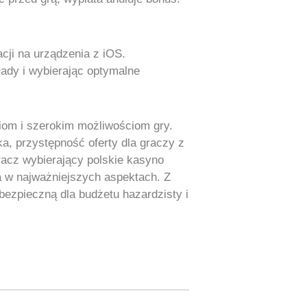
cji na urządzenia z iOS.
kłady i wybierając optymalne
iom i szerokim możliwościom gry.
a, przystępność oferty dla graczy z
racz wybierający polskie kasyno
a w najważniejszych aspektach. Z
 bezpieczną dla budżetu hazardzisty i