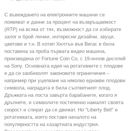
С въвеждането на електронните машини се
появяват и данни за процент на възвръщаемост
(RTP) на всяка от тях, възможност да си избирате
залог и брой линии, интересни дизайни, звуци,
цветове и т.н. В хотел Хилтън във Вегас е била
поставена за проба първата видео машина,
произведена от Fortune Coin Co, с 19-инчов дисплей
на Sony. Основната идея на ротативките с плодове
е да се заобиколят законовите ограничения –
например при уцелване на няколко еднакви плодови
символа, наградата е била съответният плод.
Дръжката на лоста завърта барабаните, когато я
дръпнете, и символите постепенно намалят своята
скорост и спират да се движат. Но “Liberty Bell” е
ротативката, която поставя началото на
популярността на хазартната индустрия.