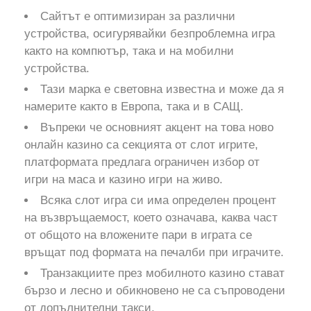
Сайтът е оптимизиран за различни
устройства, осигурявайки безпроблемна игра
както на компютър, така и на мобилни
устройства.
Тази марка е световна известна и може да я
намерите както в Европа, така и в САЩ.
Въпреки че основният акцент на това ново
онлайн казино са секцията от слот игрите,
платформата предлага ограничен избор от
игри на маса и казино игри на живо.
Всяка слот игра си има определен процент
на възвръщаемост, което означава, каква част
от общото на вложените пари в играта се
връщат под формата на печалби при играчите.
Транзакциите през мобилното казино стават
бързо и лесно и обикновено не са съпроводени
от допълнителни такси.