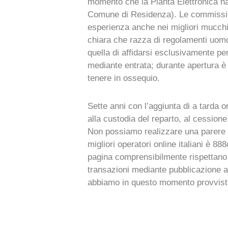
momento che la Pianta Elettronica h
Comune di Residenza). Le commissioni
esperienza anche nei migliori mucchi
chiara che razza di regolamenti uomo 
quella di affidarsi esclusivamente 
mediante entrata; durante apertura è
tenere in ossequio.
Sette anni con l’aggiunta di a tarda
alla custodia del reparto, al cessione
Non possiamo realizzare una parere de
migliori operatori online italiani è 8
pagina comprensibilmente rispettano g
transazioni mediante pubblicazione a 
abbiamo in questo momento provvisto 