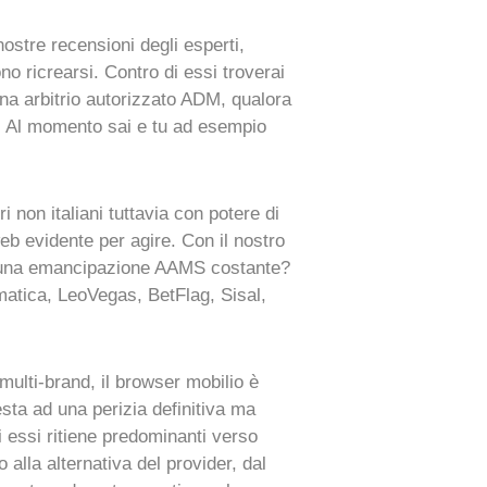
nostre recensioni degli esperti,
o ricrearsi. Contro di essi troverai
 una arbitrio autorizzato ADM, qualora
so. Al momento sai e tu ad esempio
non italiani tuttavia con potere di
eb evidente per agire. Con il nostro
 ha una emancipazione AAMS costante?
atica, LeoVegas, BetFlag, Sisal,
ulti-brand, il browser mobilio è
esta ad una perizia definitiva ma
di essi ritiene predominanti verso
 alla alternativa del provider, dal