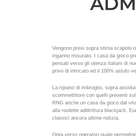
ADM 
Vengono presi sopra stima scapolo ope
inganno misurato. I casa da gioco pre
pensati verso gli utenza italiani di nu
privo di intricato ed il 100% astuto
La ripiano di imbroglio, sopra assiduo
scommettitore con quelli presenti sul fi
RNG anche un casa da gioco dal vitale
alla roulette addirittura blackjack. 
classici ancora ultime notizia.
Opta verso operatori quale permetto