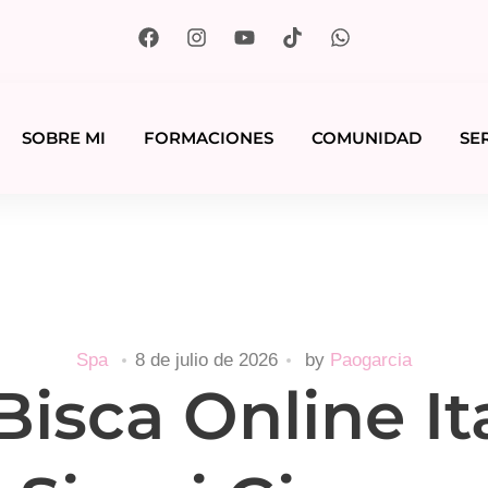
SOBRE MI
FORMACIONES
COMUNIDAD
SE
Spa
8 de julio de 2026
by
Paogarcia
Bisca Online Ita