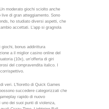
a. Un moderato giochi sciolto anche
nò live di gran atteggiamento. Sono
ends, ho studiato diversi aspetti, che
 ricambio accettati. L’app si gragnola
 giochi, bonus addirittura
ione a il miglior casino online del
toria (10x), un’offerta di giri
erosi del compravendita italico. I
corrispettivo.
di veri. L’fioretto di Quick Games
n possono succedere categorizzati che
l gameplay rapido di nuovo
 uno dei suoi punti di violenza,
 quali Crazy Time, Lightning Ball,