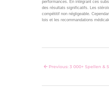
performances. En intégrant ces subst
des résultats significatifs. Les stér
compétitif non négligeable. Cependant
lois et les recommandations médical
Previous: 3 000+ Spellen & 