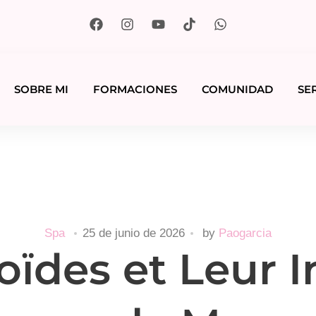
SOBRE MI
FORMACIONES
COMUNIDAD
SE
Spa
25 de junio de 2026
by
Paogarcia
oïdes et Leur 