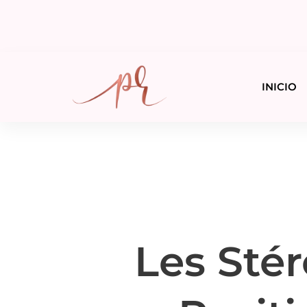
INICIO
Les Stér