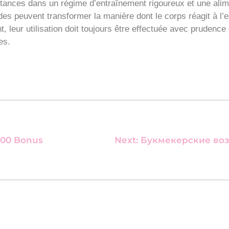
ances dans un régime d’entraînement rigoureux et une alimen
oïdes peuvent transformer la manière dont le corps réagit à l’
, leur utilisation doit toujours être effectuée avec prudence 
es.
500 Bonus