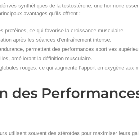
dérivés synthétiques de la testostérone, une hormone essent
incipaux avantages qu’ils offrent :
 protéines, ce qui favorise la croissance musculaire.
ation après les séances d’entraînement intense.
l’endurance, permettant des performances sportives supérieu
les, améliorant la définition musculaire.
e globules rouges, ce qui augmente l’apport en oxygène aux 
n des Performances
urs utilisent souvent des stéroïdes pour maximiser leurs ga