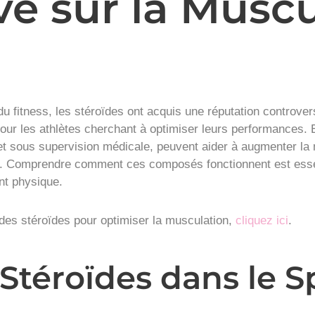
ve sur la Musc
u fitness, les stéroïdes ont acquis une réputation controv
 pour les athlètes cherchant à optimiser leurs performances. 
t et sous supervision médicale, peuvent aider à augmenter la
ce. Comprendre comment ces composés fonctionnent est essen
t physique.
 des stéroïdes pour optimiser la musculation,
cliquez ici
.
Stéroïdes dans le S