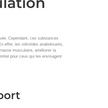
ulation
ersée. Cependant, ces substances
En effet, les stéroïdes anabolisants,
 masse musculaire, améliorer la
tiel pour ceux qui les envisagent
port