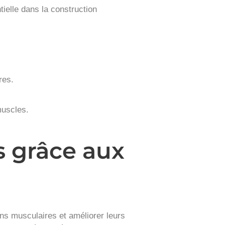
ielle dans la construction
res.
muscles.
 grâce aux
ins musculaires et améliorer leurs