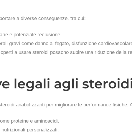
 portare a diverse conseguenze, tra cui:
arie e potenziale reclusione.
aterali gravi come danno al fegato, disfunzione cardiovascola
i scoperti a usare steroidi possono subire una riduzione della r
e legali agli steroid
 steroidi anabolizzanti per migliorare le performance fisiche.
 come proteine e aminoacidi.
nutrizionali personalizzati.