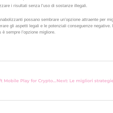
zare i risultati senza l’uso di sostanze illegali.
 anabolizzanti possano sembrare un’opzione attraente per mig
re gli aspetti legali e le potenziali conseguenze negative. L
ess è sempre l’opzione migliore.
 Play for Crypto‑Savvy Gamblers