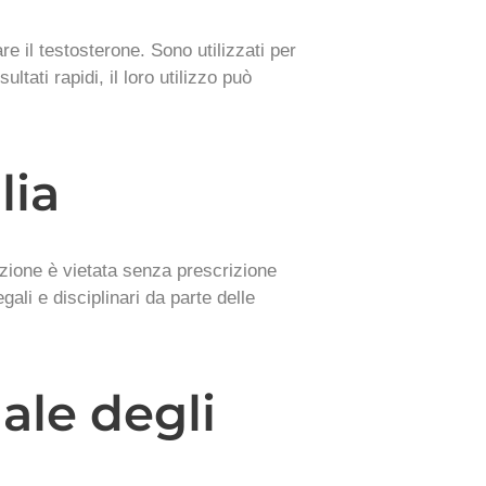
re il testosterone. Sono utilizzati per
ati rapidi, il loro utilizzo può
lia
buzione è vietata senza prescrizione
ali e disciplinari da parte delle
ale degli