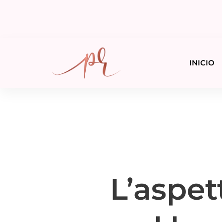
INICIO
L’aspet