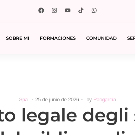
SOBRE MI
FORMACIONES
COMUNIDAD
SE
Spa
25 de junio de 2026
by
Paogarcia
to legale degli 