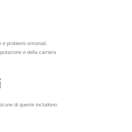
re e problemi ormonali.
eputazione e della carriera
i
 Alcune di queste includono: