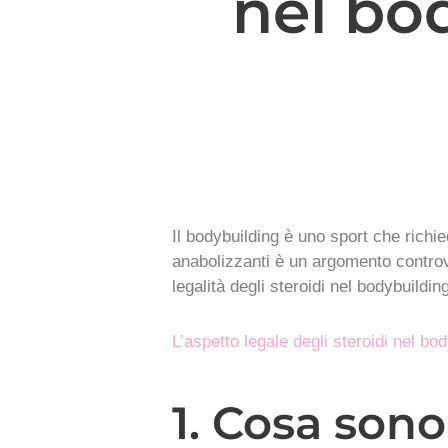
nel bod
Il bodybuilding è uno sport che richie
anabolizzanti è un argomento controvers
legalità degli steroidi nel bodybuildin
L’aspetto legale degli steroidi nel bod
1. Cosa sono