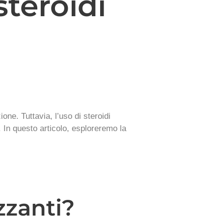
steroidi
one. Tuttavia, l’uso di steroidi
i. In questo articolo, esploreremo la
zzanti?