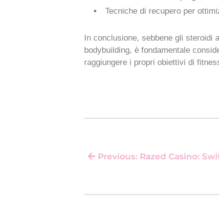
Tecniche di recupero per ottimiz
In conclusione, sebbene gli steroidi
bodybuilding, è fondamentale considera
raggiungere i propri obiettivi di fitn
Previous: Razed Casino: Swift Mobile