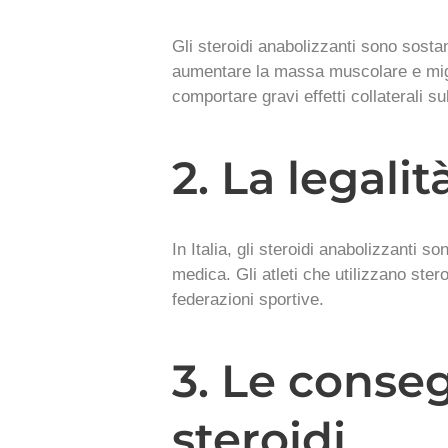
Gli steroidi anabolizzanti sono sostan
aumentare la massa muscolare e miglio
comportare gravi effetti collaterali su
2. La legalit
In Italia, gli steroidi anabolizzanti 
medica. Gli atleti che utilizzano ster
federazioni sportive.
3. Le conseg
steroidi