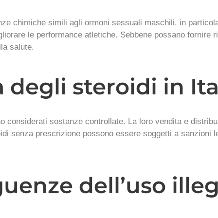
ze chimiche simili agli ormoni sessuali maschili, in particola
rare le performance atletiche. Sebbene possano fornire risult
lla salute.
à degli steroidi in Ita
sono considerati sostanze controllate. La loro vendita e distri
oidi senza prescrizione possono essere soggetti a sanzioni leg
uenze dell’uso illeg