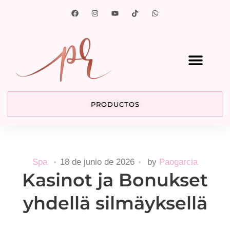
PRODUCTOS
Spa
18 de junio de 2026
by
Paogarcia
Kasinot ja Bonukset
yhdellä silmäyksellä