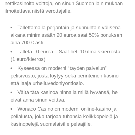
nettikasinolta voittoja, on sinun Suomen lain mukaan
ilmoitettava niistä verottajalle.
Tallettamalla perjantain ja sunnuntain välisenä
aikana minimissään 20 euroa saat 50% bonuksen
aina 700 € asti.
Talleta 10 euroa – Saat heti 10 ilmaiskierrosta
(1 euro/kierros)
Kyseessä on moderni “täyden palvelun”
pelisivusto, josta löytyy sekä perinteinen kasino
että laaja urheiluvedonlyöntiosio.
Vältä tätä kasinoa hinnalla millä hyvänsä, he
eivät anna sinun voittaa.
Wonaco Casino on moderni online-kasino ja
pelialusta, joka tarjoaa tuhansia kolikkopelejä ja
kasinopelejä suomalaisille pelaajille.