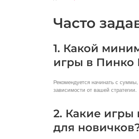
Часто зад
1. Какой мини
игры в Пинко
Рекомендуется начинать с суммы, 
зависимости от вашей стратегии.
2. Какие игры
для новичков