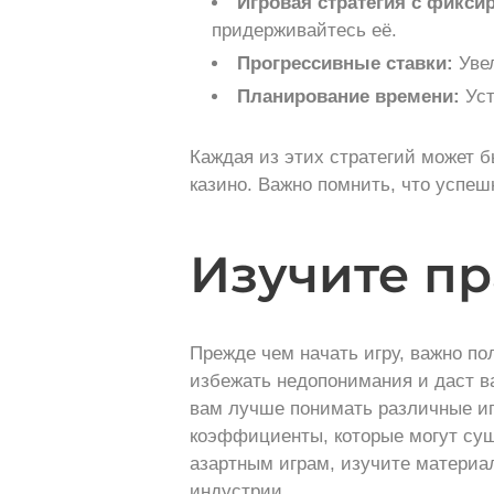
Игровая стратегия с фикс
придерживайтесь её.
Прогрессивные ставки:
Увел
Планирование времени:
Уст
Каждая из этих стратегий может 
казино. Важно помнить, что успеш
Изучите п
Прежде чем начать игру, важно по
избежать недопонимания и даст ва
вам лучше понимать различные иг
коэффициенты, которые могут сущ
азартным играм, изучите материа
индустрии.