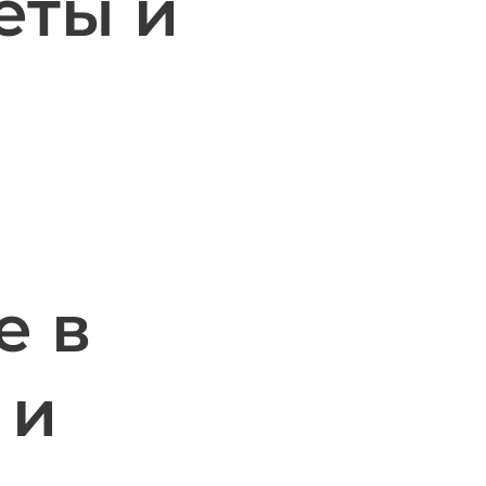
еты и
е в
 и