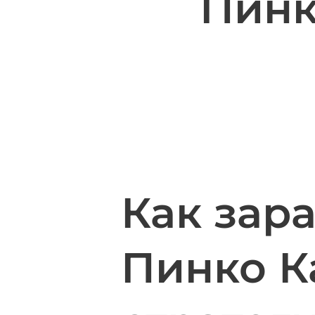
Пинк
Как зар
Пинко К