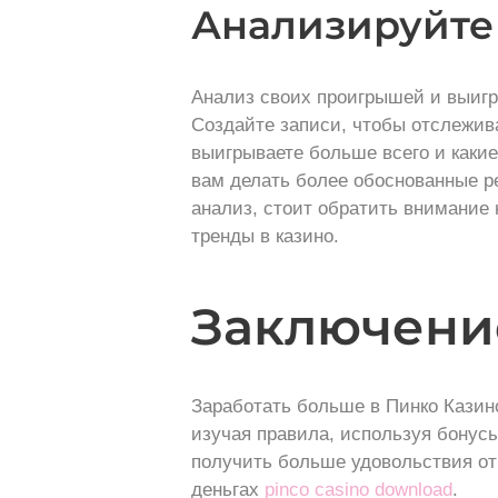
Анализируйте
Анализ своих проигрышей и выиг
Создайте записи, чтобы отслежива
выигрываете больше всего и каки
вам делать более обоснованные р
анализ, стоит обратить внимание
тренды в казино.
Заключени
Заработать больше в Пинко Казино
изучая правила, используя бонус
получить больше удовольствия от 
деньгах
pinco casino download
.