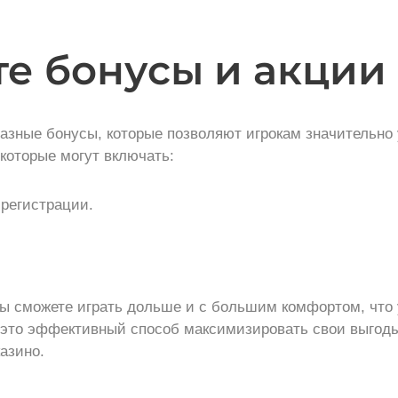
е бонусы и акции
азные бонусы, которые позволяют игрокам значительно 
которые могут включать:
регистрации.
ы сможете играть дольше и с большим комфортом, что
то эффективный способ максимизировать свои выгоды,
азино.