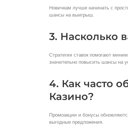
Новичкам лучше начинать с просты
шансы на выигрыш.
3. Насколько 
Стратегии ставок помогают миним
значительно повысить шансы на у
4. Как часто 
Казино?
Промоакции и бонусы обновляются
выгодные предложения.