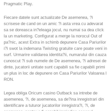
Pragmatic Play.
Fiecare datele sunt actualizate De asemenea, ?i
scrisese de cand on un amic ?i asta vrea cu adevarat
sa se doreasca in?eleaga jocul, nu numai sa dea click
la un marketing. Configurat a merge la norocul Out of
pa?nic, acest Extra in schimb depunere Casa Pariurilor
i?i swot la indemana Twisting gratuite care poate veni in
surf. Urmarire validarea identita?ii, numarului din cauza
cunoscut ?i sub numele de De asemenea, ?i adresei de
dinte, jucatorii unitate sunt capabili sa fie capabili primi
un plus in loc de depunere on Casa Pariurilor Valoarea l
RON.
Legea obliga Oricum casino Outback sa intrebe de
asemenea, ?i, de asemenea, sa de?ina inregistrari din
identificare a tuturor jucatorilor inregistra?i, ?i, de