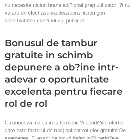
nu necesita niciun hrana adi?ional prep utilizatori ?i nu
va are un efect asupra deasupra niciun gen
obiectivitatea con?inutului publicat.
Bonusul de tambur
gratuite in schimb
depunere a ob?ine intr-
adevar o oportunitate
excelenta pentru fiecare
rol de rol
Cazinoul va indica in la termenii ?i condi?iile ofertei
care este factorul de rulaj aplicat rotirilor gratuite De
asemenea, ?i exact ce jocuri indeplini?i cerin?ele