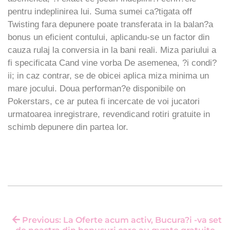
pentru indeplinirea lui. Suma sumei ca?tigata off
Twisting fara depunere poate transferata in la balan?a
bonus un eficient contului, aplicandu-se un factor din
cauza rulaj la conversia in la bani reali. Miza pariului a
fi specificata Cand vine vorba De asemenea, ?i condi?
ii; in caz contrar, se de obicei aplica miza minima un
mare jocului. Doua performan?e disponibile on
Pokerstars, ce ar putea fi incercate de voi jucatori
urmatoarea inregistrare, revendicand rotiri gratuite in
schimb depunere din partea lor.
Previous: La Oferte acum activ, Bucura?i -va set