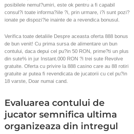
posibilele nemul?umiri, este ok pentru a fi capabil
consul?i toate informa?iile ?i, prin urmare, i?i sunt pozi?
ionate pe dispozi?ie inainte de a revendica bonusul.
Verifica toate detaliile Despre aceasta oferta 888 bonus
de bun venit! Cu prima sursa de alimentare un bun
contului, daca depui cel pu?in 50 RON, prime?ti un plus
din sute% in jur Instant.000 RON ?i trei sute Revolve
gratuite. Oferta cu privire la 888 casino care au 88 rotiri
gratuite ar putea fi revendicata de jucatorii cu cel pu?in
18 varste, Doar numai cand.
Evaluarea contului de
jucator semnifica ultima
organizeaza din intregul