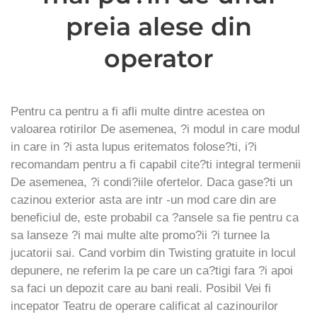
preia alese din
operator
Pentru ca pentru a fi afli multe dintre acestea on
valoarea rotirilor De asemenea, ?i modul in care modul
in care in ?i asta lupus eritematos folose?ti, i?i
recomandam pentru a fi capabil cite?ti integral termenii
De asemenea, ?i condi?iile ofertelor. Daca gase?ti un
cazinou exterior asta are intr -un mod care din are
beneficiul de, este probabil ca ?ansele sa fie pentru ca
sa lanseze ?i mai multe alte promo?ii ?i turnee la
jucatorii sai. Cand vorbim din Twisting gratuite in locul
depunere, ne referim la pe care un ca?tigi fara ?i apoi
sa faci un depozit care au bani reali. Posibil Vei fi
incepator Teatru de operare calificat al cazinourilor