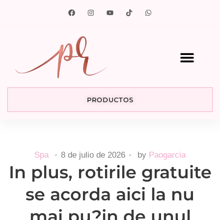
PRODUCTOS
Spa
8 de julio de 2026
by
Paogarcia
In plus, rotirile gratuite
se acorda aici la nu
mai pu?in de unul