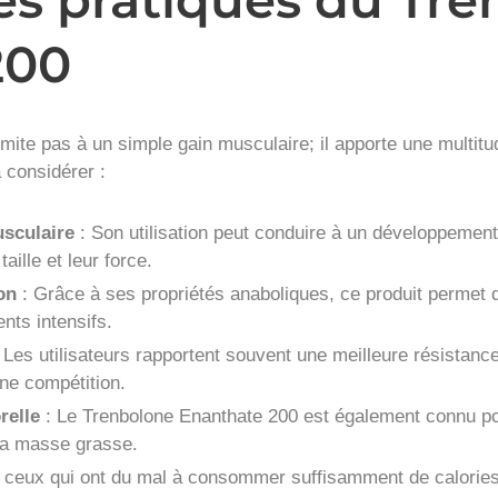
200
mite pas à un simple gain musculaire; il apporte une multit
à considérer :
sculaire
: Son utilisation peut conduire à un développement
aille et leur force.
on
: Grâce à ses propriétés anaboliques, ce produit permet 
nts intensifs.
 Les utilisateurs rapportent souvent une meilleure résistanc
une compétition.
relle
: Le Trenbolone Enanthate 200 est également connu pou
 la masse grasse.
 ceux qui ont du mal à consommer suffisamment de calories,