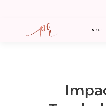
INICIO
Impac