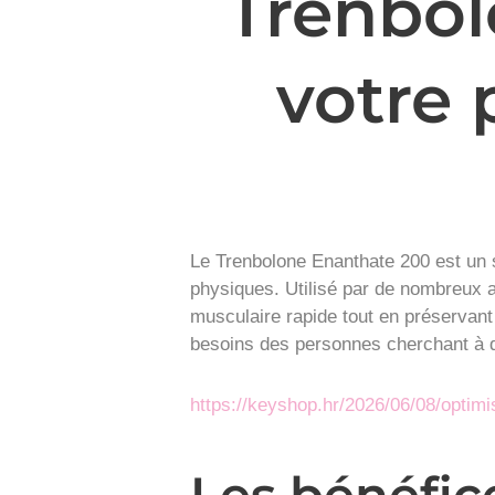
Trenbol
votre 
Le Trenbolone Enanthate 200 est un 
physiques. Utilisé par de nombreux a
musculaire rapide tout en préservant
besoins des personnes cherchant à dé
https://keyshop.hr/2026/06/08/optim
Les bénéfic