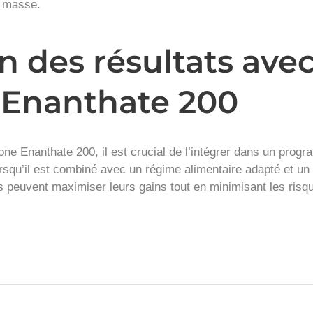
de masse.
 des résultats avec
 Enanthate 200
olone Enanthate 200, il est crucial de l’intégrer dans un pro
lorsqu’il est combiné avec un régime alimentaire adapté et un
s peuvent maximiser leurs gains tout en minimisant les risque