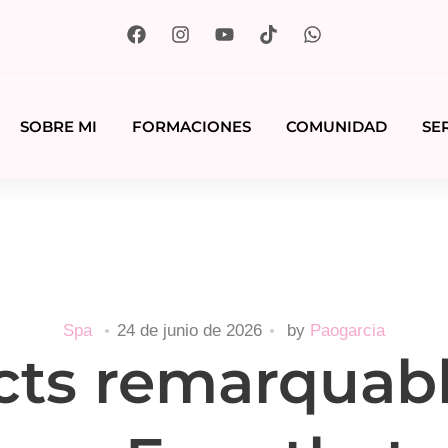
SOBRE MI
FORMACIONES
COMUNIDAD
SE
Spa
24 de junio de 2026
by
Paogarcia
ts remarquab