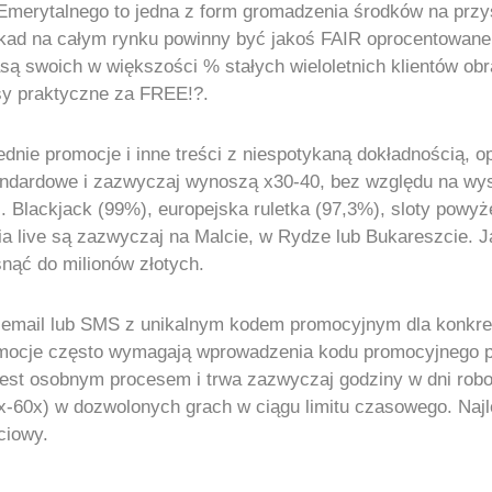
Emerytalnego to jedna z form gromadzenia środków na przys
ad na całym rynku powinny być jakoś FAIR oprocentowane mi
ą swoich w większości % stałych wieloletnich klientów obr
asy praktyczne za FREE!?.
nie promocje i inne treści z niespotykaną dokładnością, o
ndardowe i zazwyczaj wynoszą x30-40, bez względu na wys
ć. Blackjack (99%), europejska ruletka (97,3%), sloty pow
a live są zazwyczaj na Malcie, w Rydze lub Bukareszcie. 
snąć do milionów złotych.
 email lub SMS z unikalnym kodem promocyjnym dla konkre
mocje często wymagają wprowadzenia kodu promocyjnego pod
jest osobnym procesem i trwa zazwyczaj godziny w dni rob
0x-60x) w dozwolonych grach w ciągu limitu czasowego. Na
ciowy.