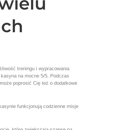
wielu
ach
liwość treningu i wypracowania
y kasyna na mocne 5/5. Podczas
 może poprosić Cię też o dodatkowe
 kasynie funkcjonują codzienne misje
ocje, które zwiększają szanse na