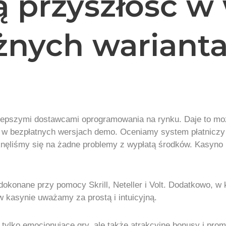
ą przyszłość w 
żnych wariant
lepszymi dostawcami oprogramowania na rynku. Daje to moż
ne w bezpłatnych wersjach demo. Oceniamy system płatnicz
knęliśmy się na żadne problemy z wypłatą środków. Kasyno
 dokonane przy pomocy Skrill, Neteller i Volt. Dodatkowo, w
w kasynie uważamy za prostą i intuicyjną.
tylko emocjonujące gry, ale także atrakcyjne bonusy i prom