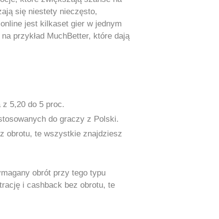
ją się niestety nieczęsto,
line jest kilkaset gier w jednym
 na przykład MuchBetter, które dają
 5,20 do 5 proc.
stosowanych do graczy z Polski.
ez obrotu, te wszystkie znajdziesz
ymagany obrót przy tego typu
rację i cashback bez obrotu, te