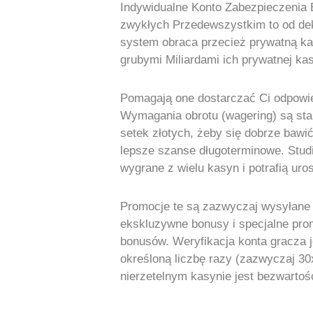
Indywidualne Konto Zabezpieczenia 
zwykłych Przedewszystkim to od dek
system obraca przecież prywatną kas
grubymi Miliardami ich prywatnej k
Pomagają one dostarczać Ci odpowied
Wymagania obrotu (wagering) są sta
setek złotych, żeby się dobrze bawi
lepsze szanse długoterminowe. Studi
wygrane z wielu kasyn i potrafią uro
Promocje te są zazwyczaj wysyłane
ekskluzywne bonusy i specjalne pro
bonusów. Weryfikacja konta gracza 
określoną liczbę razy (zazwyczaj 3
nierzetelnym kasynie jest bezwartoś