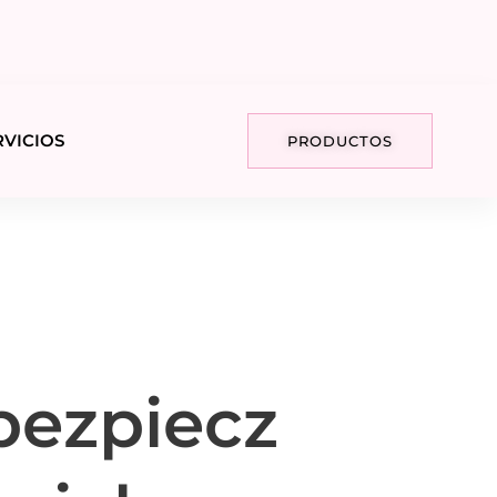
RVICIOS
PRODUCTOS
bezpiecz