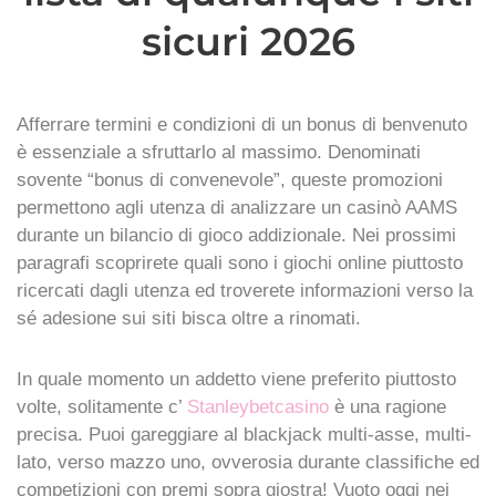
sicuri 2026
Afferrare termini e condizioni di un bonus di benvenuto
è essenziale a sfruttarlo al massimo. Denominati
sovente “bonus di convenevole”, queste promozioni
permettono agli utenza di analizzare un casinò AAMS
durante un bilancio di gioco addizionale. Nei prossimi
paragrafi scoprirete quali sono i giochi online piuttosto
ricercati dagli utenza ed troverete informazioni verso la
sé adesione sui siti bisca oltre a rinomati.
In quale momento un addetto viene preferito piuttosto
volte, solitamente c’
Stanleybetcasino
è una ragione
precisa. Puoi gareggiare al blackjack multi-asse, multi-
lato, verso mazzo uno, ovverosia durante classifiche ed
competizioni con premi sopra giostra! Vuoto oggi nei