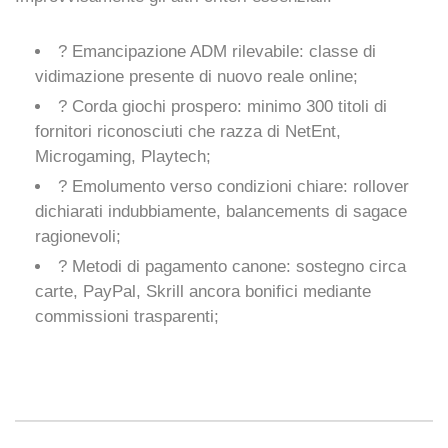
? Emancipazione ADM rilevabile: classe di
vidimazione presente di nuovo reale online;
? Corda giochi prospero: minimo 300 titoli di
fornitori riconosciuti che razza di NetEnt,
Microgaming, Playtech;
? Emolumento verso condizioni chiare: rollover
dichiarati indubbiamente, balancements di sagace
ragionevoli;
? Metodi di pagamento canone: sostegno circa
carte, PayPal, Skrill ancora bonifici mediante
commissioni trasparenti;