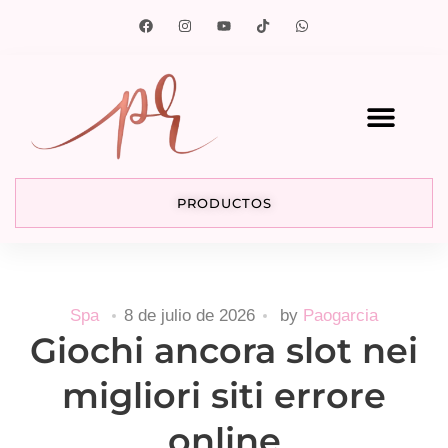
PRODUCTOS
Spa
8 de julio de 2026
by
Paogarcia
Giochi ancora slot nei
migliori siti errore
online