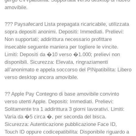
amovibile.
??? Paysafecard Lista prepagata ricaricabile, utilizzata
sopra depositi anonimi. Depositi: Immediati. Prelievi:
Non supportati; addirittura necessario profittare
insecable seguente maniera per togliere le vincite.
Limiti: Depositi da �10 verso �1.000; prelievi non
disponibili. Sicurezza: Elevata, ringraziamenti
all’anonimato e appela soccorso del PINpatibilita: Libero
verso desktop ancora amovibile.
?? Apple Pay Contegno di base amovibile convinto
verso utenti Apple. Depositi: Immediati. Prelievi:
Solitamente tra 1 addirittura 3 giorni lavorativi. Limiti:
Varia da �5 circa �, per seconda del bisca.
Sicurezza: Autenticazione pubblicazione Face ID,
Touch ID oppure codicepatibilita: Disponibile riguardo a