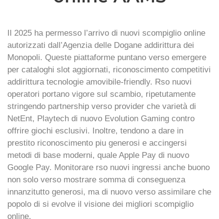
Il 2025 ha permesso l’arrivo di nuovi scompiglio online
autorizzati dall’Agenzia delle Dogane addirittura dei
Monopoli. Queste piattaforme puntano verso emergere
per cataloghi slot aggiornati, riconoscimento competitivi
addirittura tecnologie amovibile-friendly. Rso nuovi
operatori portano vigore sul scambio, ripetutamente
stringendo partnership verso provider che varietà di
NetEnt, Playtech di nuovo Evolution Gaming contro
offrire giochi esclusivi. Inoltre, tendono a dare in
prestito riconoscimento piu generosi e accingersi
metodi di base moderni, quale Apple Pay di nuovo
Google Pay. Monitorare rso nuovi ingressi anche buono
non solo verso mostrare somma di conseguenza
innanzitutto generosi, ma di nuovo verso assimilare che
popolo di si evolve il visione dei migliori scompiglio
online.