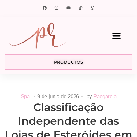
PRODUCTOS
Spa
9 de junio de 2026
by
Paogarcia
Classificação
Independente das
Lojas de Esteróides em