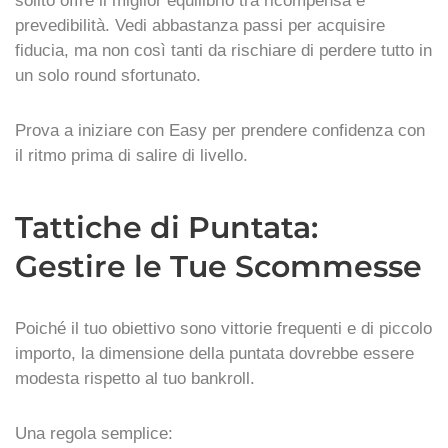
solito offre il miglior equilibrio tra ricompensa e
prevedibilità. Vedi abbastanza passi per acquisire
fiducia, ma non così tanti da rischiare di perdere tutto in
un solo round sfortunato.
Prova a iniziare con Easy per prendere confidenza con
il ritmo prima di salire di livello.
Tattiche di Puntata:
Gestire le Tue Scommesse
Poiché il tuo obiettivo sono vittorie frequenti e di piccolo
importo, la dimensione della puntata dovrebbe essere
modesta rispetto al tuo bankroll.
Una regola semplice: