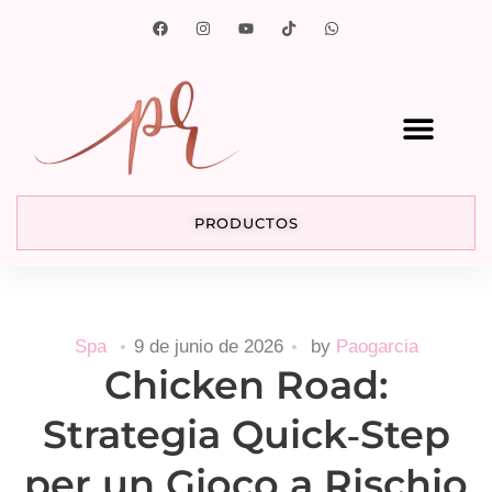
PRODUCTOS
Spa
9 de junio de 2026
by
Paogarcia
Chicken Road:
Strategia Quick‑Step
per un Gioco a Rischio