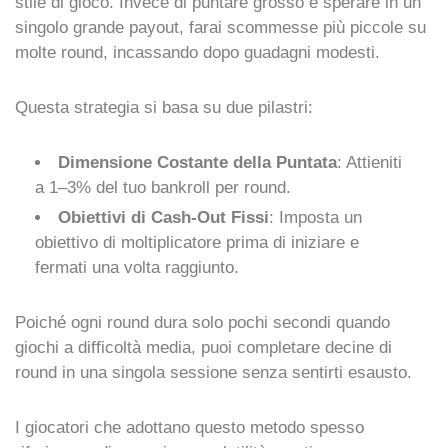
stile di gioco. Invece di puntare grosso e sperare in un
singolo grande payout, farai scommesse più piccole su
molte round, incassando dopo guadagni modesti.
Questa strategia si basa su due pilastri:
Dimensione Costante della Puntata
: Attieniti
a 1–3% del tuo bankroll per round.
Obiettivi di Cash‑Out Fissi
: Imposta un
obiettivo di moltiplicatore prima di iniziare e
fermati una volta raggiunto.
Poiché ogni round dura solo pochi secondi quando
giochi a difficoltà media, puoi completare decine di
round in una singola sessione senza sentirti esausto.
I giocatori che adottano questo metodo spesso