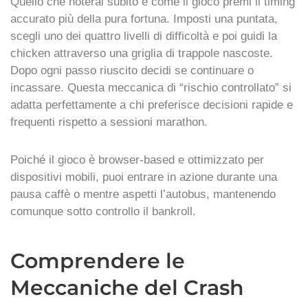
Quello che noterai subito è come il gioco premi il timing
accurato più della pura fortuna. Imposti una puntata,
scegli uno dei quattro livelli di difficoltà e poi guidi la
chicken attraverso una griglia di trappole nascoste.
Dopo ogni passo riuscito decidi se continuare o
incassare. Questa meccanica di “rischio controllato” si
adatta perfettamente a chi preferisce decisioni rapide e
frequenti rispetto a sessioni marathon.
Poiché il gioco è browser‑based e ottimizzato per
dispositivi mobili, puoi entrare in azione durante una
pausa caffè o mentre aspetti l’autobus, mantenendo
comunque sotto controllo il bankroll.
Comprendere le
Meccaniche del Crash