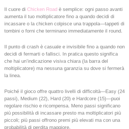
Il cuore di
Chicken Road
è semplice: ogni passo avanti
aumenta il tuo moltiplicatore fino a quando decidi di
incassare o la chicken colpisce una trappola—tappeti di
tombini o forni che terminano immediatamente il round.
Il punto di crash è casuale e invisibile fino a quando non
decidi di fermarti o fallisci. In pratica questo significa
che hai un’indicazione visiva chiara (la barra del
moltiplicatore) ma nessuna garanzia su dove si fermerà
la linea.
Poiché il gioco offre quattro livelli di difficoltà—Easy (24
passi), Medium (22), Hard (20) e Hardcore (15)—puoi
regolare rischio e ricompensa. Meno passi significano
più possibilità di incassare presto ma moltiplicatori più
piccoli; più passi offrono premi più elevati ma con una
probabilità di perdita maggiore.