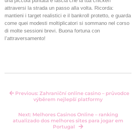
una piccola puntata e lascia che la tua chicken
attraversi la strada un passo alla volta. Ricorda:
mantieni i target realistici e il bankroll protetto, e guarda
come quei modesti moltiplicatori si sommano nel corso
di molte sessioni brevi. Buona fortuna con
l’attraversamento!
Previous: Zahraniční online casino – průvodce
výběrem nejlepší platformy
Next: Melhores Casinos Online – ranking
atualizado dos melhores sites para jogar em
Portugal