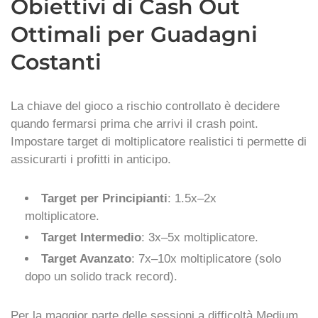
Obiettivi di Cash Out
Ottimali per Guadagni
Costanti
La chiave del gioco a rischio controllato è decidere
quando fermarsi prima che arrivi il crash point.
Impostare target di moltiplicatore realistici ti permette di
assicurarti i profitti in anticipo.
Target per Principianti
: 1.5x–2x
moltiplicatore.
Target Intermedio
: 3x–5x moltiplicatore.
Target Avanzato
: 7x–10x moltiplicatore (solo
dopo un solido track record).
Per la maggior parte delle sessioni a difficoltà Medium,