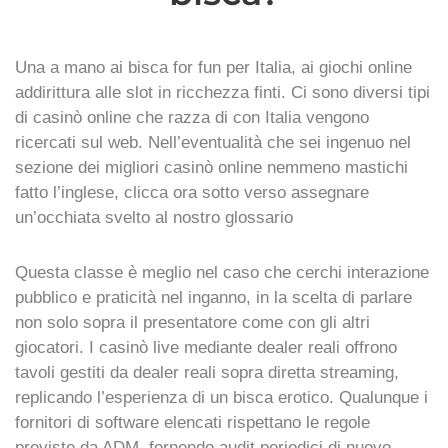
Una a mano ai bisca for fun per Italia, ai giochi online
addirittura alle slot in ricchezza finti. Ci sono diversi tipi
di casinò online che razza di con Italia vengono
ricercati sul web. Nell’eventualità che sei ingenuo nel
sezione dei migliori casinò online nemmeno mastichi
fatto l’inglese, clicca ora sotto verso assegnare
un’occhiata svelto al nostro glossario
Questa classe è meglio nel caso che cerchi interazione
pubblico e praticità nel inganno, in la scelta di parlare
non solo sopra il presentatore come con gli altri
giocatori. I casinò live mediante dealer reali offrono
tavoli gestiti da dealer reali sopra diretta streaming,
replicando l’esperienza di un bisca erotico. Qualunque i
fornitori di software elencati rispettano le regole
previste da ADM, fornendo audit periodici di nuovo