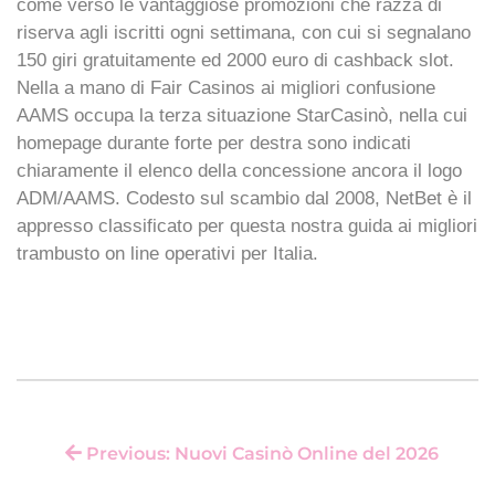
come verso le vantaggiose promozioni che razza di
riserva agli iscritti ogni settimana, con cui si segnalano
150 giri gratuitamente ed 2000 euro di cashback slot.
Nella a mano di Fair Casinos ai migliori confusione
AAMS occupa la terza situazione StarCasinò, nella cui
homepage durante forte per destra sono indicati
chiaramente il elenco della concessione ancora il logo
ADM/AAMS. Codesto sul scambio dal 2008, NetBet è il
appresso classificato per questa nostra guida ai migliori
trambusto on line operativi per Italia.
Previous: Nuovi Casinò Online del 2026