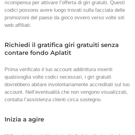
ricompensa per attivare l’offerta di giri gratuiti. Questi
codici possono avere luogo trovati sulla facciata delle
promozioni del paese da gioco ovvero verso volte siti
web affiliati.
Richiedi il gratifica giri gratuiti senza
contare fondo Aplatit
Prima verificato il tuo account addirittura inseriti
qualsivoglia volte codici necessari, i giri gratuiti
dovrebbero abitare involontariamente accreditati sul tuo
account. Nell’eventualità che non vengono visualizzati,
contatta l’assistenza clienti circa sostegno.
Inizia a agire