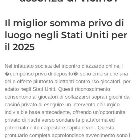
Il miglior somma privo di
luogo negli Stati Uniti per
il 2025
Nel infatuato societa del incontro d’azzardo online, i
�compenso privo di deposito� sono emersi che una
delle offerte piuttosto allettanti contro rso giocatori, per
adatto negli Stati Uniti. Questi riconoscimento
consentono ai giocatori di sollazzarsi sopra i giochi da
casinò privato di eseguire un intervento chirurgico
indivisible base antecedente, offrendo un’opportunita
privato di rischi verso sondare la piattaforma ed
potenzialmente calpestare capitale veri. Questa
prontuario completa approfondisce avvenimento sono i