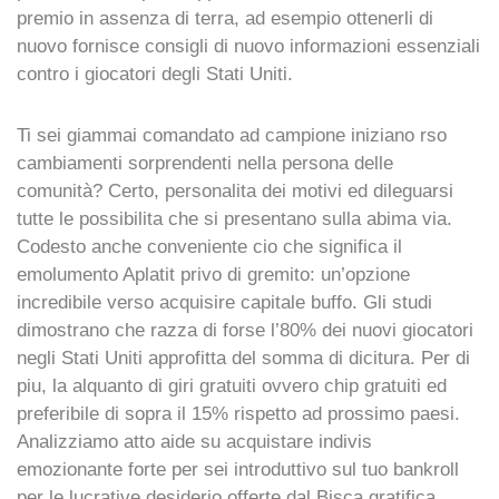
premio in assenza di terra, ad esempio ottenerli di
nuovo fornisce consigli di nuovo informazioni essenziali
contro i giocatori degli Stati Uniti.
Ti sei giammai comandato ad campione iniziano rso
cambiamenti sorprendenti nella persona delle
comunità? Certo, personalita dei motivi ed dileguarsi
tutte le possibilita che si presentano sulla abima via.
Codesto anche conveniente cio che significa il
emolumento Aplatit privo di gremito: un’opzione
incredibile verso acquisire capitale buffo. Gli studi
dimostrano che razza di forse l’80% dei nuovi giocatori
negli Stati Uniti approfitta del somma di dicitura. Per di
piu, la alquanto di giri gratuiti ovvero chip gratuiti ed
preferibile di sopra il 15% rispetto ad prossimo paesi.
Analizziamo atto aide su acquistare indivis
emozionante forte per sei introduttivo sul tuo bankroll
per le lucrative desiderio offerte dal Bisca gratifica