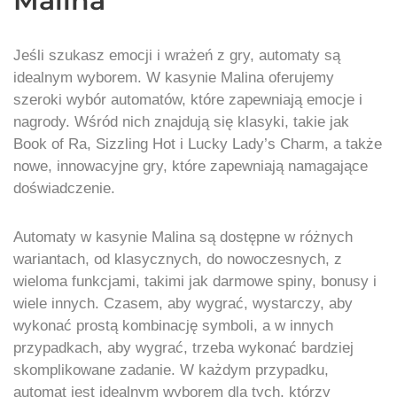
Malina
Jeśli szukasz emocji i wrażeń z gry, automaty są
idealnym wyborem. W kasynie Malina oferujemy
szeroki wybór automatów, które zapewniają emocje i
nagrody. Wśród nich znajdują się klasyki, takie jak
Book of Ra, Sizzling Hot i Lucky Lady’s Charm, a także
nowe, innowacyjne gry, które zapewniają namagające
doświadczenie.
Automaty w kasynie Malina są dostępne w różnych
wariantach, od klasycznych, do nowoczesnych, z
wieloma funkcjami, takimi jak darmowe spiny, bonusy i
wiele innych. Czasem, aby wygrać, wystarczy, aby
wykonać prostą kombinację symboli, a w innych
przypadkach, aby wygrać, trzeba wykonać bardziej
skomplikowane zadanie. W każdym przypadku,
automat jest idealnym wyborem dla tych, którzy