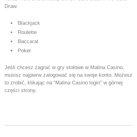
Draw.
Blackjack
Roulette
Baccarat
Poker
Jeśli chcesz zagrać w gry stołowe w Malina Casino,
musisz najpierw zalogować się na swoje konto. Możesz
to zrobić, klikając na “Malina Casino login” w górnej
części strony.