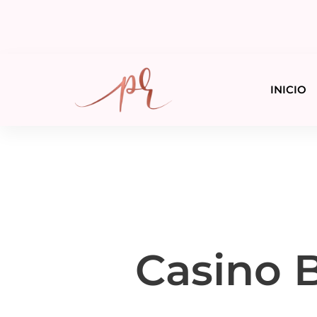
INICIO
Casino 