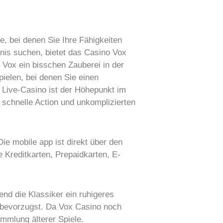
e, bei denen Sie Ihre Fähigkeiten
bnis suchen, bietet das Casino Vox
 Vox ein bisschen Zauberei in der
pielen, bei denen Sie einen
 Live-Casino ist der Höhepunkt im
 schnelle Action und unkomplizierten
e mobile app ist direkt über den
 Kreditkarten, Prepaidkarten, E-
nd die Klassiker ein ruhigeres
s bevorzugst. Da Vox Casino noch
ammlung älterer Spiele.