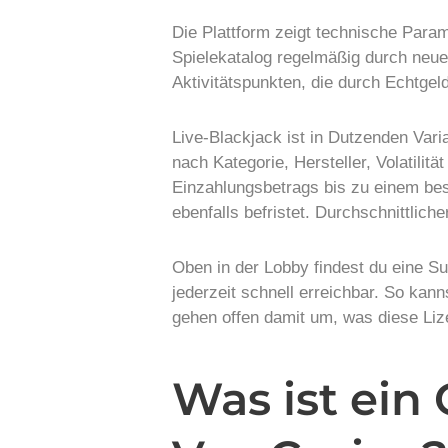
Die Plattform zeigt technische Parame
Spielekatalog regelmäßig durch neue
Aktivitätspunkten, die durch Echtge
Live-Blackjack ist in Dutzenden Vari
nach Kategorie, Hersteller, Volatil
Einzahlungsbetrags bis zu einem bes
ebenfalls befristet. Durchschnittlich
Oben in der Lobby findest du eine Su
jederzeit schnell erreichbar. So kann
gehen offen damit um, was diese Liz
Was ist ein