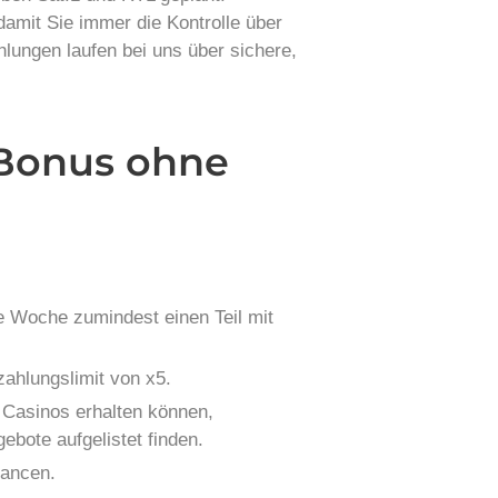
damit Sie immer die Kontrolle über
lungen laufen bei uns über sichere,
Bonus ohne
de Woche zumindest einen Teil mit
ahlungslimit von x5.
 Casinos erhalten können,
ebote aufgelistet finden.
hancen.