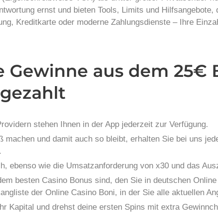
twortung ernst und bieten Tools, Limits und Hilfsangebote, 
ung, Kreditkarte oder moderne Zahlungsdienste – Ihre Einzah
e Gewinne aus dem 25€ 
gezahlt
rovidern stehen Ihnen in der App jederzeit zur Verfügung.
paß machen und damit auch so bleibt, erhalten Sie bei uns je
.
ich, ebenso wie die Umsatzanforderung von x30 und das Ausz
em besten Casino Bonus sind, den Sie in deutschen Online
liste der Online Casino Boni, in der Sie alle aktuellen Ang
ehr Kapital und drehst deine ersten Spins mit extra Gewinnc