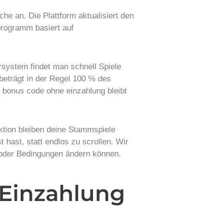
che an. Die Plattform aktualisiert den
programm basiert auf
ersystem findet man schnell Spiele
beträgt in der Regel 100 % des
 bonus code ohne einzahlung bleibt
nktion bleiben deine Stammspiele
 hast, statt endlos zu scrollen. Wir
n oder Bedingungen ändern können.
 Einzahlung