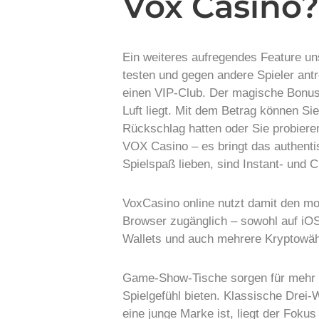
Vox Casino?
Ein weiteres aufregendes Feature uns
testen und gegen andere Spieler antr
einen VIP-Club. Der magische Bonus 
Luft liegt. Mit dem Betrag können Si
Rückschlag hatten oder Sie probiere
VOX Casino – es bringt das authentis
Spielspaß lieben, sind Instant- und
VoxCasino online nutzt damit den mo
Browser zugänglich – sowohl auf iOS 
Wallets und auch mehrere Kryptowähr
Game-Show-Tische sorgen für mehr En
Spielgefühl bieten. Klassische Drei
eine junge Marke ist, liegt der Fokus