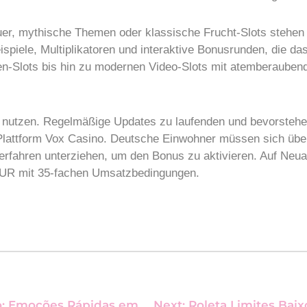
euer, mythische Themen oder klassische Frucht-Slots stehe
eispiele, Multiplikatoren und interaktive Bonusrunden, die d
-Slots bis hin zu modernen Video-Slots mit atemberaubenden
i nutzen. Regelmäßige Updates zu laufenden und bevorsteh
Plattform Vox Casino. Deutsche Einwohner müssen sich übe
fahren unterziehen, um den Bonus zu aktivieren. Auf Neua
EUR mit 35-fachen Umsatzbedingungen.
m Slots para Jogabilidade Instantânea