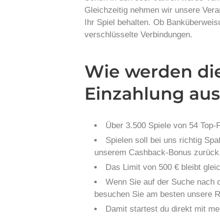
Gleichzeitig nehmen wir unsere Veran
Ihr Spiel behalten. Ob Banküberweis
verschlüsselte Verbindungen.
Wie werden di
Einzahlung aus
Über 3.500 Spiele von 54 Top-P
Spielen soll bei uns richtig S
unserem Cashback-Bonus zurück
Das Limit von 500 € bleibt gle
Wenn Sie auf der Suche nach d
besuchen Sie am besten unsere Rang
Damit startest du direkt mit m