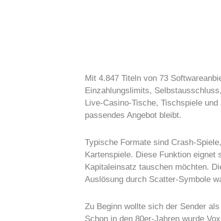
Mit 4.847 Titeln von 73 Softwareanb
Einzahlungslimits, Selbstausschluss
Live-Casino-Tische, Tischspiele und 
passendes Angebot bleibt.
Typische Formate sind Crash-Spiele, b
Kartenspiele. Diese Funktion eignet 
Kapitaleinsatz tauschen möchten. Di
Auslösung durch Scatter-Symbole w
Zu Beginn wollte sich der Sender als
Schon in den 80er-Jahren wurde Vox 