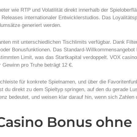
ter wie RTP und Volatilität direkt innerhalb der Spieloberflä
 Releases internationaler Entwicklerstudios. Das Loyalitäts
ldumsätze generiert werden.
anten mit unterschiedlichen Tischlimits verfügbar. Dank Filt
ität oder Bonusfunktionen. Das Standard-Willkommensangebot 
timmten Limit, was das Startkapital verdoppelt. VOX casino
er Gewinn pro Truhe beträgt 12 €.
chleiste für konkrete Spielnamen, und über die Favoritenfu
st du direkt zu dem Spieltyp springen, auf den du gerade Lust
enz bedeutet, und weisen klar darauf hin, wenn sich Zahle
 Casino Bonus ohne