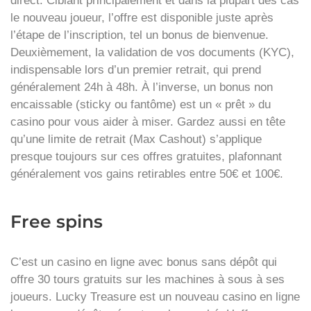
direct. Ciblant principalement et dans la plupart des cas
le nouveau joueur, l’offre est disponible juste après
l’étape de l’inscription, tel un bonus de bienvenue.
Deuxièmement, la validation de vos documents (KYC),
indispensable lors d’un premier retrait, qui prend
généralement 24h à 48h. À l’inverse, un bonus non
encaissable (sticky ou fantôme) est un « prêt » du
casino pour vous aider à miser. Gardez aussi en tête
qu’une limite de retrait (Max Cashout) s’applique
presque toujours sur ces offres gratuites, plafonnant
généralement vos gains retirables entre 50€ et 100€.
Free spins
C’est un casino en ligne avec bonus sans dépôt qui
offre 30 tours gratuits sur les machines à sous à ses
joueurs. Lucky Treasure est un nouveau casino en ligne