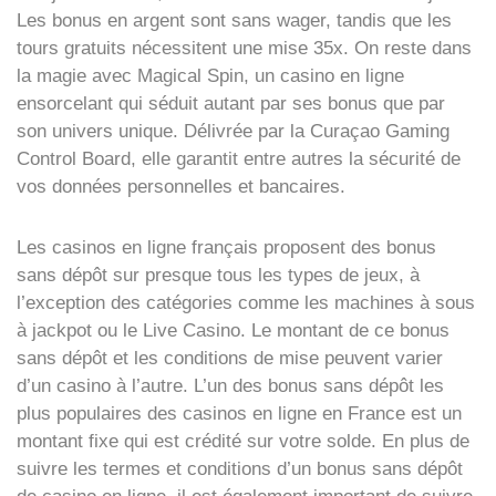
Les bonus en argent sont sans wager, tandis que les
tours gratuits nécessitent une mise 35x. On reste dans
la magie avec Magical Spin, un casino en ligne
ensorcelant qui séduit autant par ses bonus que par
son univers unique. Délivrée par la Curaçao Gaming
Control Board, elle garantit entre autres la sécurité de
vos données personnelles et bancaires.
Les casinos en ligne français proposent des bonus
sans dépôt sur presque tous les types de jeux, à
l’exception des catégories comme les machines à sous
à jackpot ou le Live Casino. Le montant de ce bonus
sans dépôt et les conditions de mise peuvent varier
d’un casino à l’autre. L’un des bonus sans dépôt les
plus populaires des casinos en ligne en France est un
montant fixe qui est crédité sur votre solde. En plus de
suivre les termes et conditions d’un bonus sans dépôt