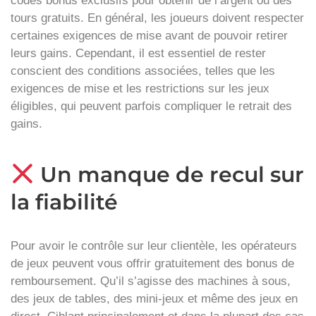
codes bonus exclusifs pour obtenir de l’argent ou des
tours gratuits. En général, les joueurs doivent respecter
certaines exigences de mise avant de pouvoir retirer
leurs gains. Cependant, il est essentiel de rester
conscient des conditions associées, telles que les
exigences de mise et les restrictions sur les jeux
éligibles, qui peuvent parfois compliquer le retrait des
gains.
Un manque de recul sur
la fiabilité
Pour avoir le contrôle sur leur clientèle, les opérateurs
de jeux peuvent vous offrir gratuitement des bonus de
remboursement. Qu’il s’agisse des machines à sous,
des jeux de tables, des mini-jeux et même des jeux en