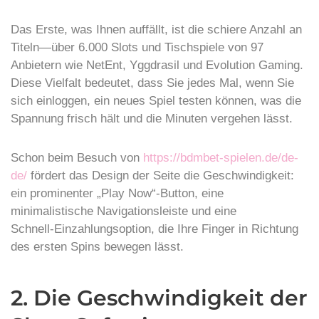
Das Erste, was Ihnen auffällt, ist die schiere Anzahl an
Titeln—über 6.000 Slots und Tischspiele von 97
Anbietern wie NetEnt, Yggdrasil und Evolution Gaming.
Diese Vielfalt bedeutet, dass Sie jedes Mal, wenn Sie
sich einloggen, ein neues Spiel testen können, was die
Spannung frisch hält und die Minuten vergehen lässt.
Schon beim Besuch von
https://bdmbet-spielen.de/de-
de/
fördert das Design der Seite die Geschwindigkeit:
ein prominenter „Play Now“-Button, eine
minimalistische Navigationsleiste und eine
Schnell‑Einzahlungsoption, die Ihre Finger in Richtung
des ersten Spins bewegen lässt.
2. Die Geschwindigkeit der