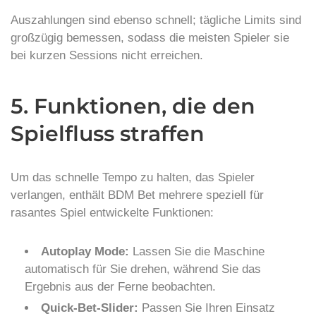
Auszahlungen sind ebenso schnell; tägliche Limits sind
großzügig bemessen, sodass die meisten Spieler sie
bei kurzen Sessions nicht erreichen.
5. Funktionen, die den
Spielfluss straffen
Um das schnelle Tempo zu halten, das Spieler
verlangen, enthält BDM Bet mehrere speziell für
rasantes Spiel entwickelte Funktionen:
Autoplay Mode:
Lassen Sie die Maschine
automatisch für Sie drehen, während Sie das
Ergebnis aus der Ferne beobachten.
Quick‑Bet‑Slider:
Passen Sie Ihren Einsatz