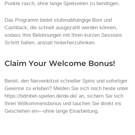
Punkte rasch, ohne lange Spielzeiten zu benötigen.
Das Programm bietet stufenabhängige Boni und
Cashback, die schnell ausgezahlt werden können,
sodass Ihre Belohnungen mit Ihren kurzen Sessions
Schritt halten, anstatt hinterherzuhinken.
Claim Your Welcome Bonus!
Bereit, den Nervenkitzel schneller Spins und sofortiger
Gewinne zu erleben? Melden Sie sich noch heute unter
https://bdmbet-spielen.de/de-de/ an, sichern Sie sich
Ihren Willkommensbonus und tauchen Sie direkt ins
Geschehen ein—ohne lange Einarbeitung.