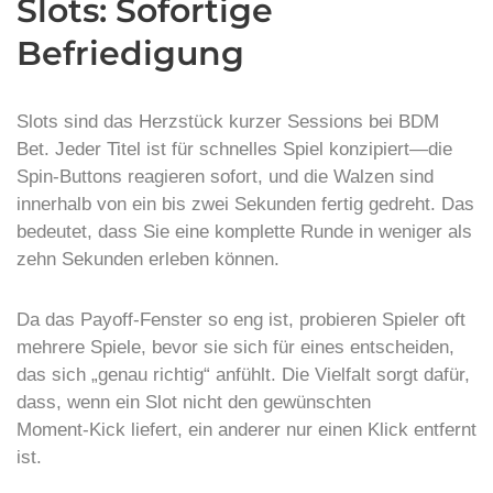
Slots: Sofortige
Befriedigung
Slots sind das Herzstück kurzer Sessions bei BDM
Bet. Jeder Titel ist für schnelles Spiel konzipiert—die
Spin‑Buttons reagieren sofort, und die Walzen sind
innerhalb von ein bis zwei Sekunden fertig gedreht. Das
bedeutet, dass Sie eine komplette Runde in weniger als
zehn Sekunden erleben können.
Da das Payoff-Fenster so eng ist, probieren Spieler oft
mehrere Spiele, bevor sie sich für eines entscheiden,
das sich „genau richtig“ anfühlt. Die Vielfalt sorgt dafür,
dass, wenn ein Slot nicht den gewünschten
Moment‑Kick liefert, ein anderer nur einen Klick entfernt
ist.