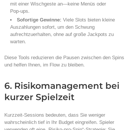
mit einer Wischgeste an—keine Menüs oder
Pop‑ups.
Sofortige Gewinne:
Viele Slots bieten kleine
Auszahlungen sofort, um den Schwung
aufrechtzuerhalten, ohne auf große Jackpots zu
warten.
Diese Tools reduzieren die Pausen zwischen den Spins
und helfen Ihnen, im Flow zu bleiben.
6. Risikomanagement bei
kurzer Spielzeit
Kurzzeit‑Sessions bedeuten, dass Sie weniger
wahrscheinlich tief in Ihr Budget eingreifen. Spieler
verwenden oft eine „Risiko‑pro‑Spin“-Strategie: Sie