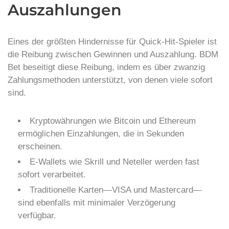
Auszahlungen
Eines der größten Hindernisse für Quick‑Hit‑Spieler ist
die Reibung zwischen Gewinnen und Auszahlung. BDM
Bet beseitigt diese Reibung, indem es über zwanzig
Zahlungsmethoden unterstützt, von denen viele sofort
sind.
Kryptowährungen wie Bitcoin und Ethereum
ermöglichen Einzahlungen, die in Sekunden
erscheinen.
E‑Wallets wie Skrill und Neteller werden fast
sofort verarbeitet.
Traditionelle Karten—VISA und Mastercard—
sind ebenfalls mit minimaler Verzögerung
verfügbar.