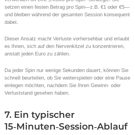
setzen einen festen Betrag pro Spin—z.B. €1 oder €5—
und bleiben während der gesamten Session konsequent
dabei.
Dieser Ansatz macht Verluste vorhersehbar und erlaubt
es Ihnen, sich auf den Nervenkitzel zu konzentrieren,
anstatt jeden Euro zu zählen.
Da jeder Spin nur wenige Sekunden dauert, können Sie
schnell beurteilen, ob Sie weiterspielen oder eine Pause
einlegen möchten, nachdem Sie Ihren Gewinn- oder
Verluststand gesehen haben.
7. Ein typischer
15‑Minuten‑Session‑Ablauf