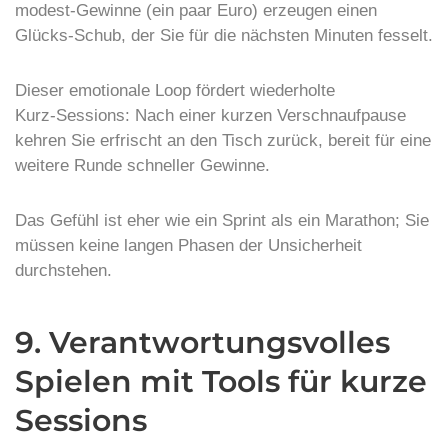
modest‑Gewinne (ein paar Euro) erzeugen einen
Glücks‑Schub, der Sie für die nächsten Minuten fesselt.
Dieser emotionale Loop fördert wiederholte
Kurz‑Sessions: Nach einer kurzen Verschnaufpause
kehren Sie erfrischt an den Tisch zurück, bereit für eine
weitere Runde schneller Gewinne.
Das Gefühl ist eher wie ein Sprint als ein Marathon; Sie
müssen keine langen Phasen der Unsicherheit
durchstehen.
9. Verantwortungsvolles
Spielen mit Tools für kurze
Sessions