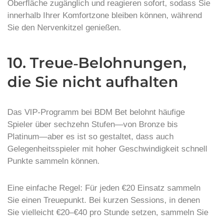
Oberfläche zugänglich und reagieren sofort, sodass Sie
innerhalb Ihrer Komfortzone bleiben können, während
Sie den Nervenkitzel genießen.
10. Treue‑Belohnungen,
die Sie nicht aufhalten
Das VIP‑Programm bei BDM Bet belohnt häufige
Spieler über sechzehn Stufen—von Bronze bis
Platinum—aber es ist so gestaltet, dass auch
Gelegenheitsspieler mit hoher Geschwindigkeit schnell
Punkte sammeln können.
Eine einfache Regel: Für jeden €20 Einsatz sammeln
Sie einen Treuepunkt. Bei kurzen Sessions, in denen
Sie vielleicht €20–€40 pro Stunde setzen, sammeln Sie