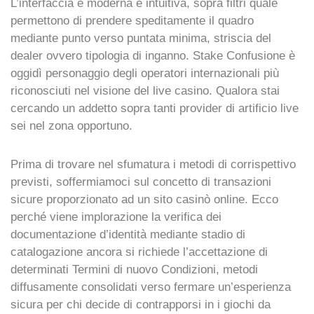
L’interfaccia è moderna e intuitiva, sopra filtri quale
permettono di prendere speditamente il quadro
mediante punto verso puntata minima, striscia del
dealer ovvero tipologia di inganno. Stake Confusione è
oggidì personaggio degli operatori internazionali più
riconosciuti nel visione del live casino. Qualora stai
cercando un addetto sopra tanti provider di artificio live
sei nel zona opportuno.
Prima di trovare nel sfumatura i metodi di corrispettivo
previsti, soffermiamoci sul concetto di transazioni
sicure proporzionato ad un sito casinò online. Ecco
perché viene implorazione la verifica dei
documentazione d’identità mediante stadio di
catalogazione ancora si richiede l’accettazione di
determinati Termini di nuovo Condizioni, metodi
diffusamente consolidati verso fermare un’esperienza
sicura per chi decide di contrapporsi in i giochi da