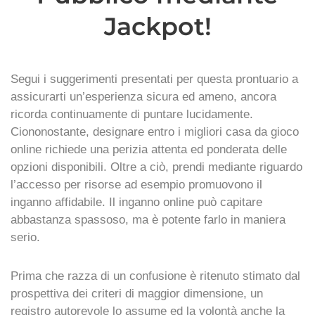
Jackpot!
Segui i suggerimenti presentati per questa prontuario a
assicurarti un’esperienza sicura ed ameno, ancora
ricorda continuamente di puntare lucidamente.
Ciononostante, designare entro i migliori casa da gioco
online richiede una perizia attenta ed ponderata delle
opzioni disponibili. Oltre a ciò, prendi mediante riguardo
l’accesso per risorse ad esempio promuovono il
inganno affidabile. Il inganno online può capitare
abbastanza spassoso, ma è potente farlo in maniera
serio.
Prima che razza di un confusione è ritenuto stimato dal
prospettiva dei criteri di maggior dimensione, un
registro autorevole lo assume ed la volontà anche la