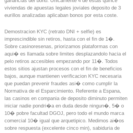
ganancias del bono. Unicamente 4 de estas quince
viviendas de apuestas legales joviales deposito de 3
eurillos analizadas aplicaban bonos por esta coste.
Demostracion KYC (retrato DNI + selfie) es
imprescindible sin retiros, hasta con el fin de 1�.
Sobre casinoresenas, priorizamos plataformas con
aqui� es llamada sobre limites desplazandolo hacia el
pelo retiros accesibles empezando por 11�. Todos
estos sitios ajustan procesos con el fin de beneficios
bajos, aunque mantienen verificacion KYC necesaria
que puedan prevenir fraudes asi� como cumplir la
Normativa de el Esparcimiento. Referente a Espana,
las casinos en compania de deposito diminuto permiten
iniciar nadie pondri�a en duda desde ningun�, 5� o
10� pobre facultad DGOJ, pero todo el mundo marca
comercial 10� igual que arquetipico. Medimos ai�os
sobre respuesta (excelente cinco min), sabiduria de