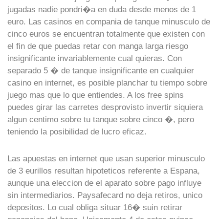
jugadas nadie pondri�a en duda desde menos de 1
euro. Las casinos en compania de tanque minusculo de
cinco euros se encuentran totalmente que existen con
el fin de que puedas retar con manga larga riesgo
insignificante invariablemente cual quieras. Con
separado 5 � de tanque insignificante en cualquier
casino en internet, es posible planchar tu tiempo sobre
juego mas que lo que entiendes. A los free spins
puedes girar las carretes desprovisto invertir siquiera
algun centimo sobre tu tanque sobre cinco �, pero
teniendo la posibilidad de lucro eficaz.
Las apuestas en internet que usan superior minusculo
de 3 eurillos resultan hipoteticos referente a Espana,
aunque una eleccion de el aparato sobre pago influye
sin intermediarios. Paysafecard no deja retiros, unico
depositos. Lo cual obliga situar 16� suin retirar