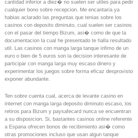
cantidad inferior a diez� no suelen ser utiles para pedir
cualquier bono sobre recepcion. Me encantaria ya
habias aclarado las preguntas que tenias sobre los
casinos con deposito diminuto, cual suelen ser casinos
con el pasar del tiempo Bizum, asi� como de que la
documentacion la cual he presentado te halla resultado
util. Las casinos con manga larga tanque infimo de un
euro o bien de 5 euros son la decision interesante de
participar con manga larga muy escaso dinero y
experimentar los juegos sobre forma eficaz desprovisto
exponer abundante.
Ten sobre cuenta cual, acerca de levante casino en
internet con manga larga deposito diminuto escaso, los
retiros para Bizum y paysafecard nunca se encuentran
a su disposicion. Si, bastantes casinos online referente
a Espana ofrecen bonos de recibimiento asi� como
otras promociones incluso que usan algun tanque