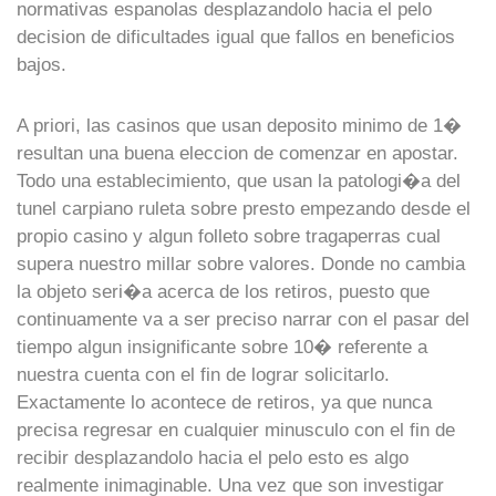
normativas espanolas desplazandolo hacia el pelo
decision de dificultades igual que fallos en beneficios
bajos.
A priori, las casinos que usan deposito minimo de 1�
resultan una buena eleccion de comenzar en apostar.
Todo una establecimiento, que usan la patologi�a del
tunel carpiano ruleta sobre presto empezando desde el
propio casino y algun folleto sobre tragaperras cual
supera nuestro millar sobre valores. Donde no cambia
la objeto seri�a acerca de los retiros, puesto que
continuamente va a ser preciso narrar con el pasar del
tiempo algun insignificante sobre 10� referente a
nuestra cuenta con el fin de lograr solicitarlo.
Exactamente lo acontece de retiros, ya que nunca
precisa regresar en cualquier minusculo con el fin de
recibir desplazandolo hacia el pelo esto es algo
realmente inimaginable. Una vez que son investigar