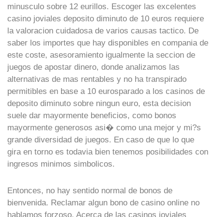
minusculo sobre 12 eurillos. Escoger las excelentes
casino joviales deposito diminuto de 10 euros requiere
la valoracion cuidadosa de varios causas tactico. De
saber los importes que hay disponibles en compania de
este coste, asesoramiento igualmente la seccion de
juegos de apostar dinero, donde analizamos las
alternativas de mas rentables y no ha transpirado
permitibles en base a 10 eurosparado a los casinos de
deposito diminuto sobre ningun euro, esta decision
suele dar mayormente beneficios, como bonos
mayormente generosos asi� como una mejor y mi?s
grande diversidad de juegos. En caso de que lo que
gira en torno es todavia bien tenemos posibilidades con
ingresos minimos simbolicos.
Entonces, no hay sentido normal de bonos de
bienvenida. Reclamar algun bono de casino online no
hablamos forzoso. Acerca de las casinos joviales