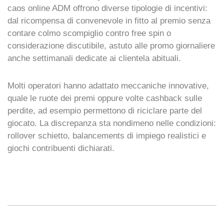
caos online ADM offrono diverse tipologie di incentivi:
dal ricompensa di convenevole in fitto al premio senza
contare colmo scompiglio contro free spin o
considerazione discutibile, astuto alle promo giornaliere
anche settimanali dedicate ai clientela abituali.
Molti operatori hanno adattato meccaniche innovative,
quale le ruote dei premi oppure volte cashback sulle
perdite, ad esempio permettono di riciclare parte del
giocato. La discrepanza sta nondimeno nelle condizioni:
rollover schietto, balancements di impiego realistici e
giochi contribuenti dichiarati.