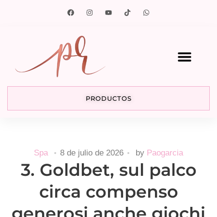
PRODUCTOS
Spa
8 de julio de 2026
by
Paogarcia
3. Goldbet, sul palco
circa compenso
generosi anche giochi