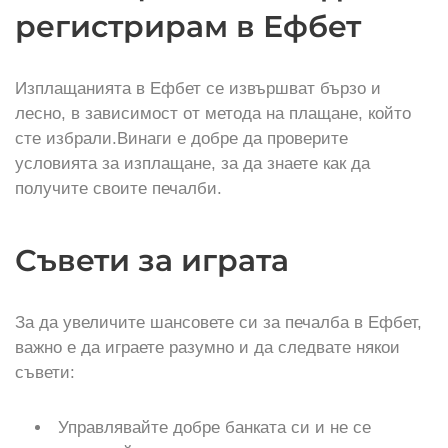
регистрирам в Ефбет
Изплащанията в Ефбет се извършват бързо и
лесно, в зависимост от метода на плащане, който
сте избрали.Винаги е добре да проверите
условията за изплащане, за да знаете как да
получите своите печалби.
Съвети за играта
За да увеличите шансовете си за печалба в Ефбет,
важно е да играете разумно и да следвате някои
съвети:
Управлявайте добре банката си и не се