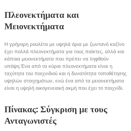
Πλεονεκτήματα και
Μειονεκτήματα
Η γρήγορη ρουλέτα με υψηλά όρια με ζωντανό καζίνο
έχει πολλά πλεονεκτήματα για τους παίκτες, αλλά και
κάποια μειονεκτήματα που πρέπει να ληφθούν
υπόψη.Ένα από τα κύρια πλεονεκτήματα είναι η
ταχύτητα του παιχνιδιού και η δυνατότητα τοποθέτησης
υψηλών στοιχημάτων, ενώ ένα από τα μειονεκτήματα
είναι η υψηλή οικογενειακή ακμή που έχει το παιχνίδι.
Πίνακας: Σύγκριση με τους
Ανταγωνιστές